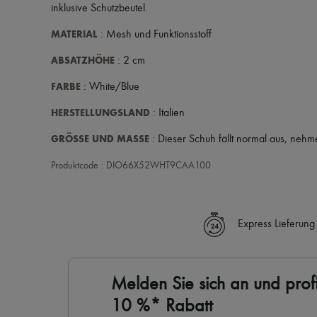
inklusive Schutzbeutel
.
MATERIAL
: Mesh und Funktionsstoff
ABSATZHÖHE
: 2 cm
FARBE
: White/Blue
HERSTELLUNGSLAND
: Italien
GRÖSSE UND MASSE
: Dieser Schuh fällt normal aus, nehm
Produktcode : DIO66X52WHT9CAA100
Express Lieferung
Melden Sie sich an und profi
10 %* Rabatt