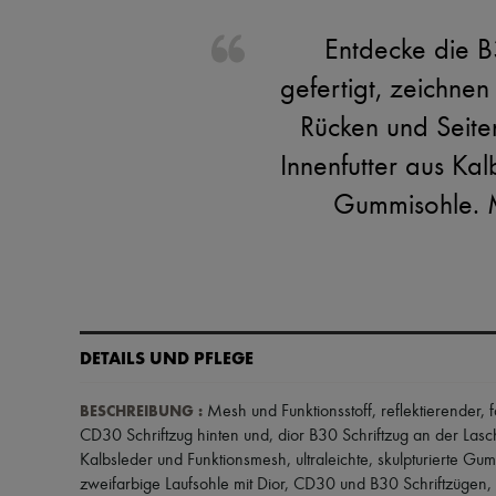
Entdecke die 
gefertigt, zeichnen
Rücken und Seiten
Innenfutter aus Ka
Gummisohle. M
DETAILS UND PFLEGE
BESCHREIBUNG
:
Mesh und Funktionsstoff
,
reflektierender, 
CD30 Schriftzug hinten und
,
dior B30 Schriftzug an der Las
Kalbsleder und Funktionsmesh
,
ultraleichte, skulpturierte Gu
zweifarbige Laufsohle mit Dior, CD30 und B30 Schriftzügen
,