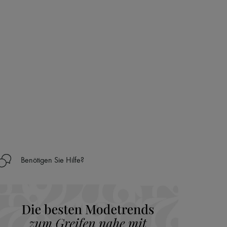
 Haus aus der LVMH-Gruppe
Benötigen Sie Hilfe?