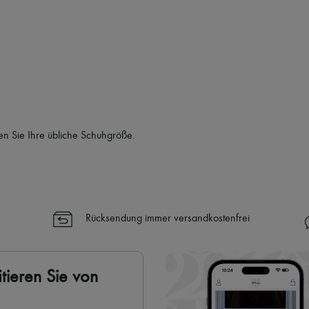
✓
Mehr erfahren über 24S, ein
en Sie Ihre übliche Schuhgröße.
Rücksendung immer versandkostenfrei
tieren Sie von