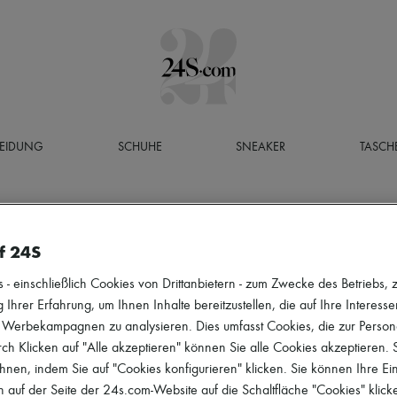
LEIDUNG
SCHUHE
SNEAKER
TASCH
f 24S
 einschließlich Cookies von Drittanbietern - zum Zwecke des Betriebs, zu
 Ihrer Erfahrung, um Ihnen Inhalte bereitzustellen, die auf Ihre Interess
r Werbekampagnen zu analysieren. Dies umfasst Cookies, die zur Perso
h Klicken auf "Alle akzeptieren" können Sie alle Cookies akzeptieren.
hnen, indem Sie auf "Cookies konfigurieren" klicken. Sie können Ihre Ein
 auf der Seite der 24s.com-Website auf die Schaltfläche "Cookies" klick