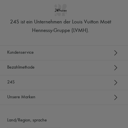
24S ist ein Unternehmen der Louis Vuitton Moët
Hennessy-Gruppe (LVMH)
.
Kundenservice
Bezahlmethode
24S
Unsere Marken
Land/Region, sprache