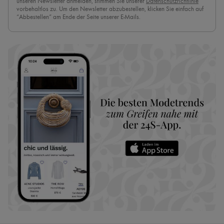
unseren Newsletter anmelden, stimmen Sie unserer
Datenschutzrichtlinie
vorbehaltlos zu. Um den Newsletter abzubestellen, klicken Sie einfach auf
“Abbestellen” am Ende der Seite unserer E-Mails.