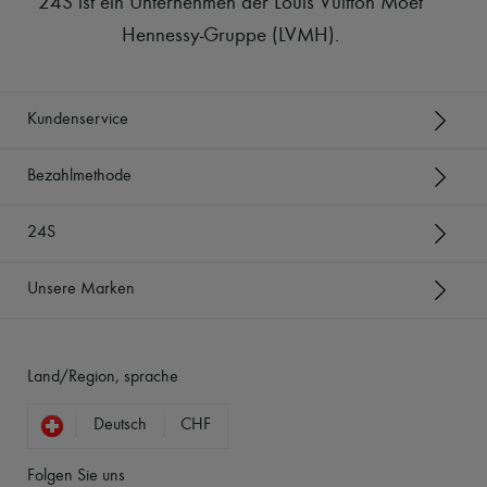
24S ist ein Unternehmen der Louis Vuitton Moët
Hennessy-Gruppe (LVMH)
.
Kundenservice
Bezahlmethode
24S
Unsere Marken
Land/Region, sprache
Deutsch
CHF
Folgen Sie uns