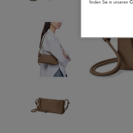
finden Sie in unseren
Co