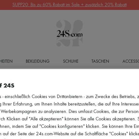
SUPP20: Bis zu 60% Rabatt im Sale + zusätzlich 20% Rabatt
HEITEN
BEKLEIDUNG
SCHUHE
TASCHEN
ACCESSO
f 24S
 einschließlich Cookies von Drittanbietern - zum Zwecke des Betriebs, zu
 Ihrer Erfahrung, um Ihnen Inhalte bereitzustellen, die auf Ihre Interess
r Werbekampagnen zu analysieren. Dies umfasst Cookies, die zur Perso
h Klicken auf "Alle akzeptieren" können Sie alle Cookies akzeptieren.
hnen, indem Sie auf "Cookies konfigurieren" klicken. Sie können Ihre Ein
 auf der Seite der 24s.com-Website auf die Schaltfläche "Cookies" klick