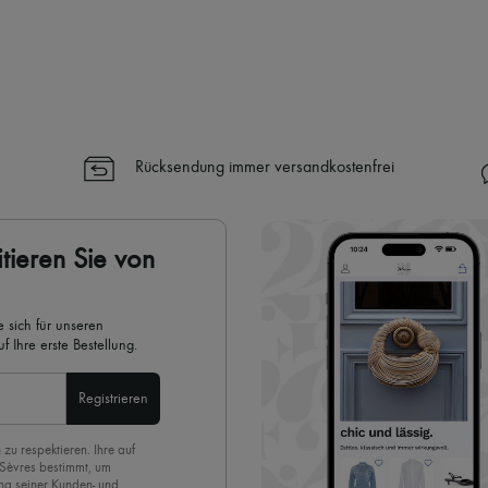
Rücksendung immer versandkostenfrei
tieren Sie von
 sich für unseren
 Ihre erste Bestellung.
Registrieren
 zu respektieren. Ihre auf
 Sèvres bestimmt, um
ng seiner Kunden- und