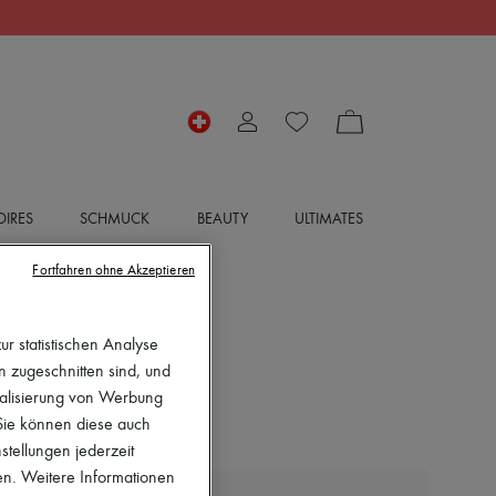
IRES
SCHMUCK
BEAUTY
ULTIMATES
Fortfahren ohne Akzeptieren
r statistischen Analyse
en zugeschnitten sind, und
nalisierung von Werbung
 Sie können diese auch
stellungen jederzeit
en. Weitere Informationen