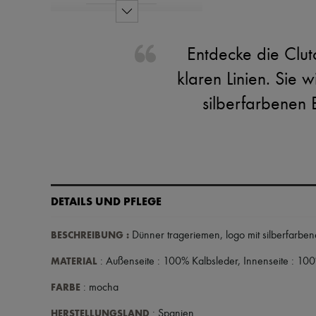
Entdecke die Clu
klaren Linien. Sie 
silberfarbenen 
DETAILS UND PFLEGE
BESCHREIBUNG
:
Dünner trageriemen
,
logo mit silberfarbe
MATERIAL
: Außenseite : 100% Kalbsleder, Innenseite : 100
FARBE
: mocha
HERSTELLUNGSLAND
: Spanien