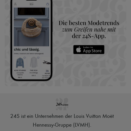
24S ist ein Unternehmen der Louis Vuitton Moët
Hennessy-Gruppe (LVMH)
.