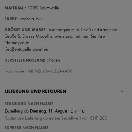
MATERIAL
: 100% Baumwolle
FARBE
: ardesia_blu
GRÖSSE UND MASSE
: Mannequin mißt 1m75 und trägt eine
Größe S. Dieses Modell ist oversized, nehmen Sie Ihre
Normalgröße.
Gröβentabelle ansehen
HERSTELLUNGSLAND
: Italien
Produktcode : MIUNZU29MULDZAAA00
LIEFERUNG UND RETOUREN
STANDARD NACH HAUSE
|
CHF 10
Zustellung ab
Dienstag, 11. August
Kostenlose Lieferung ab einem Bestellwert von CHF 200
EXPRESS NACH HAUSE