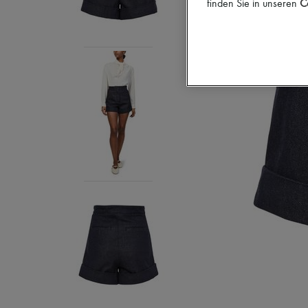
finden Sie in unseren
Co