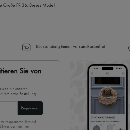
ne Größe FR 36. Dieses Modell
Rücksendung immer versandkostenfrei
tieren Sie von
 sich für unseren
 Ihre erste Bestellung.
Registrieren
 zu respektieren. Ihre auf
 Sèvres bestimmt, um