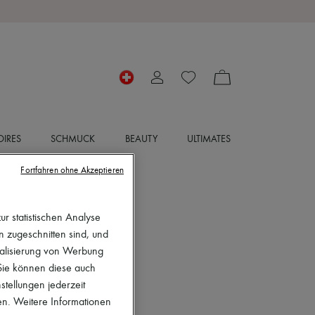
IRES
SCHMUCK
BEAUTY
ULTIMATES
Fortfahren ohne Akzeptieren
r statistischen Analyse
en zugeschnitten sind, und
nalisierung von Werbung
 Sie können diese auch
stellungen jederzeit
en. Weitere Informationen