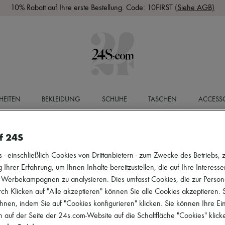
10% Rabatt auf Ihre erste Bestellung. Code: 10FIRST
(Siehe AGB)
HEITEN
BEKLEIDUNG
SCHUHE
TASCHEN
ACCESSO
f 24S
 einschließlich Cookies von Drittanbietern - zum Zwecke des Betriebs, zu
 Ihrer Erfahrung, um Ihnen Inhalte bereitzustellen, die auf Ihre Interess
r Werbekampagnen zu analysieren. Dies umfasst Cookies, die zur Perso
h Klicken auf "Alle akzeptieren" können Sie alle Cookies akzeptieren.
hnen, indem Sie auf "Cookies konfigurieren" klicken. Sie können Ihre Ein
 auf der Seite der 24s.com-Website auf die Schaltfläche "Cookies" klick