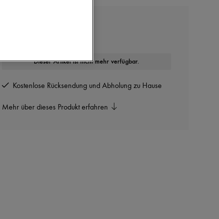
MAX MARA
High-Waist-Shorts
Dieser Artikel ist nicht mehr verfügbar.
Kostenlose Rücksendung und Abholung zu Hause
Mehr über dieses Produkt erfahren