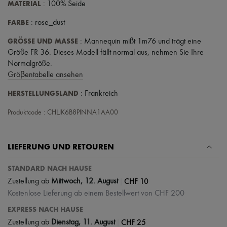
MATERIAL
: 100% Seide
FARBE
: rose_dust
GRÖSSE UND MASSE
: Mannequin mißt 1m76 und trägt eine
Größe FR 36. Dieses Modell fällt normal aus, nehmen Sie Ihre
Normalgröße.
Gröβentabelle ansehen
HERSTELLUNGSLAND
: Frankreich
Produktcode : CHLJK6B8PINNA1AA00
LIEFERUNG UND RETOUREN
STANDARD NACH HAUSE
|
CHF 10
Zustellung ab
Mittwoch, 12. August
Kostenlose Lieferung ab einem Bestellwert von CHF 200
EXPRESS NACH HAUSE
|
CHF 25
Zustellung ab
Dienstag, 11. August