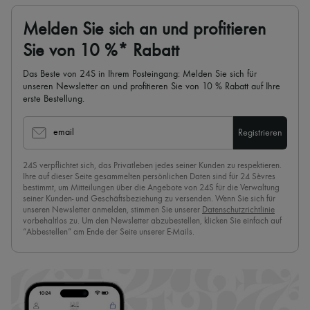
Melden Sie sich an und profitieren
Sie von 10 %* Rabatt
Das Beste von 24S in Ihrem Posteingang: Melden Sie sich für
unseren Newsletter an und profitieren Sie von 10 % Rabatt auf Ihre
erste Bestellung.
email
Registrieren
24S verpflichtet sich, das Privatleben jedes seiner Kunden zu respektieren.
Ihre auf dieser Seite gesammelten persönlichen Daten sind für 24 Sèvres
bestimmt, um Mitteilungen über die Angebote von 24S für die Verwaltung
seiner Kunden- und Geschäftsbeziehung zu versenden. Wenn Sie sich für
unseren Newsletter anmelden, stimmen Sie unserer
Datenschutzrichtlinie
vorbehaltlos zu. Um den Newsletter abzubestellen, klicken Sie einfach auf
“Abbestellen” am Ende der Seite unserer E-Mails.