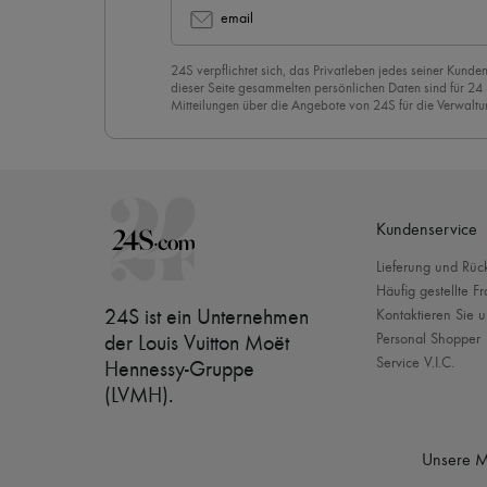
email
24S verpflichtet sich, das Privatleben jedes seiner Kunden
dieser Seite gesammelten persönlichen Daten sind für 24
Mitteilungen über die Angebote von 24S für die Verwaltu
Geschäftsbeziehung zu versenden. Wenn Sie sich für uns
stimmen Sie unserer
Datenschutzrichtlinie
vorbehaltlos zu
abzubestellen, klicken Sie einfach auf “Abbestellen” am E
Mails.
Kundenservice
Lieferung und Rü
Häufig gestellte F
24S ist ein Unternehmen
Kontaktieren Sie u
Personal Shopper
der Louis Vuitton Moët
Service V.I.C.
Hennessy-Gruppe
(LVMH)
.
Unsere M