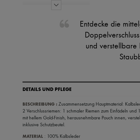
Entdecke die mitte
Doppelverschluss
und verstellbare
Staubb
DETAILS UND PFLEGE
BESCHREIBUNG
:
Zusammensetzung Hauptmaterial: Kalbsle
2 Verschlussriemen: 1 schmaler Riemen zum Einfädeln und 1 
mit hellem Gold-Finish
,
herausnehmbare Pouch innen
,
verst
inklusive Schutzbeutel
.
MATERIAL
: 100% Kalbsleder