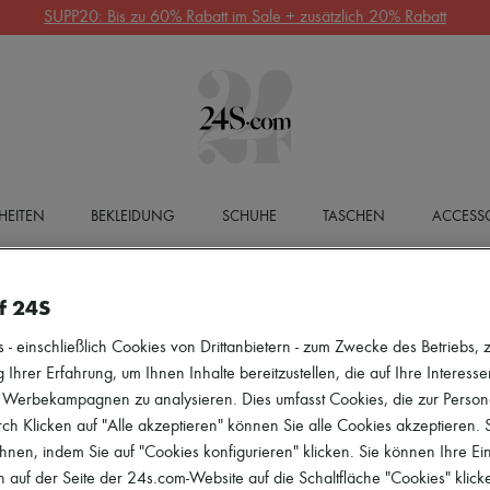
SUPP20: Bis zu 60% Rabatt im Sale + zusätzlich 20% Rabatt
HEITEN
BEKLEIDUNG
SCHUHE
TASCHEN
ACCESSO
f 24S
 einschließlich Cookies von Drittanbietern - zum Zwecke des Betriebs, zu
 Ihrer Erfahrung, um Ihnen Inhalte bereitzustellen, die auf Ihre Interess
r Werbekampagnen zu analysieren. Dies umfasst Cookies, die zur Perso
h Klicken auf "Alle akzeptieren" können Sie alle Cookies akzeptieren.
hnen, indem Sie auf "Cookies konfigurieren" klicken. Sie können Ihre Ein
 auf der Seite der 24s.com-Website auf die Schaltfläche "Cookies" klick