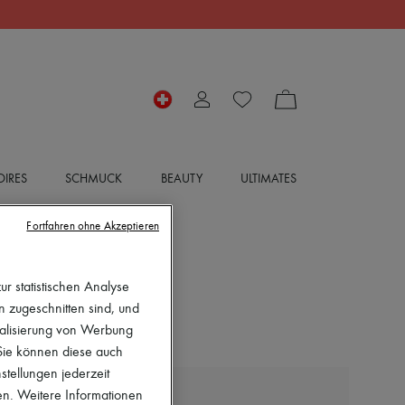
IRES
SCHMUCK
BEAUTY
ULTIMATES
Fortfahren ohne Akzeptieren
r statistischen Analyse
en zugeschnitten sind, und
nalisierung von Werbung
 Sie können diese auch
stellungen jederzeit
en. Weitere Informationen