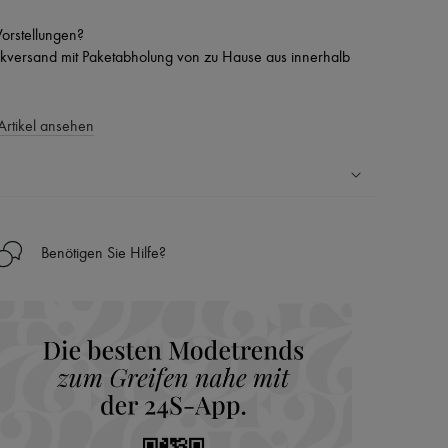
 Vorstellungen?
versand mit Paketabholung von zu Hause aus innerhalb
Artikel ansehen
Ländern
Benötigen Sie Hilfe?
nseren Personal Shoppers rund um die Uhr (24h/24)
 Haus aus der LVMH-Gruppe