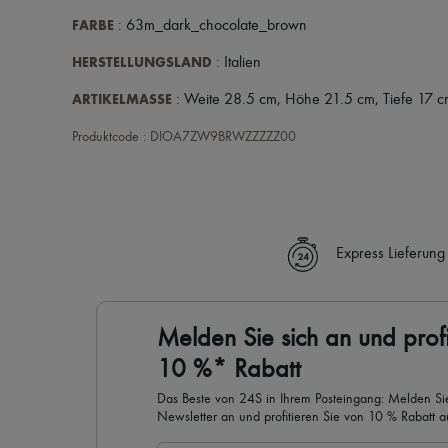
FARBE
: 63m_dark_chocolate_brown
HERSTELLUNGSLAND
: Italien
ARTIKELMASSE
: Weite 28.5 cm, Höhe 21.5 cm, Tiefe 17 c
Produktcode : DIOA7ZW9BRWZZZZZ00
Express Lieferung
Melden Sie sich an und profi
10 %* Rabatt
Das Beste von 24S in Ihrem Posteingang: Melden Sie
Newsletter an und profitieren Sie von 10 % Rabatt auf