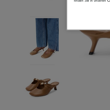
finden Sie in unseren
Co