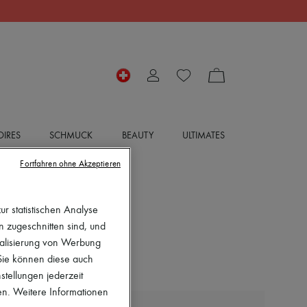
IRES
SCHMUCK
BEAUTY
ULTIMATES
Fortfahren ohne Akzeptieren
r statistischen Analyse
en zugeschnitten sind, und
nalisierung von Werbung
 Sie können diese auch
stellungen jederzeit
en. Weitere Informationen