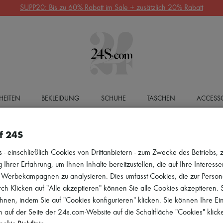
SUPP20: Bis zu 60% Rabatt im Sale + zusätzlich 20% Rabatt
HEITEN
BEKLEIDUNG
SCHUHE
TASCHEN
ACCESSO
f 24S
 einschließlich Cookies von Drittanbietern - zum Zwecke des Betriebs, zu
 Ihrer Erfahrung, um Ihnen Inhalte bereitzustellen, die auf Ihre Interess
r Werbekampagnen zu analysieren. Dies umfasst Cookies, die zur Perso
h Klicken auf "Alle akzeptieren" können Sie alle Cookies akzeptieren.
hnen, indem Sie auf "Cookies konfigurieren" klicken. Sie können Ihre Ein
 auf der Seite der 24s.com-Website auf die Schaltfläche "Cookies" klick