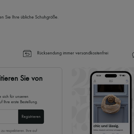
en Sie Ihre übliche Schuhgröße.
Rücksendung immer versandkostenfrei
tieren Sie von
 sich für unseren
 Ihre erste Bestellung.
Registrieren
 zu respektieren. Ihre auf