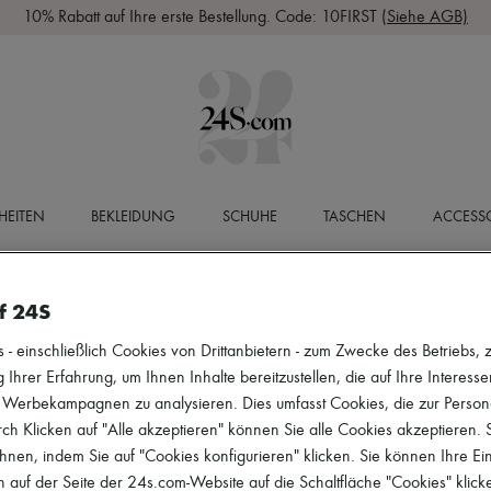
10% Rabatt auf Ihre erste Bestellung. Code: 10FIRST
(Siehe AGB)
HEITEN
BEKLEIDUNG
SCHUHE
TASCHEN
ACCESSO
f 24S
 einschließlich Cookies von Drittanbietern - zum Zwecke des Betriebs, zu
 Ihrer Erfahrung, um Ihnen Inhalte bereitzustellen, die auf Ihre Interess
r Werbekampagnen zu analysieren. Dies umfasst Cookies, die zur Perso
h Klicken auf "Alle akzeptieren" können Sie alle Cookies akzeptieren.
hnen, indem Sie auf "Cookies konfigurieren" klicken. Sie können Ihre Ein
 auf der Seite der 24s.com-Website auf die Schaltfläche "Cookies" klick