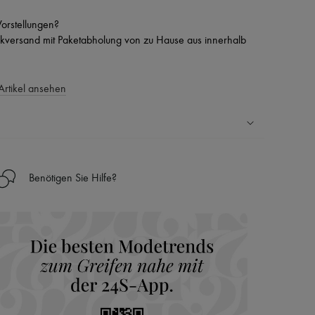
 Vorstellungen?
versand mit Paketabholung von zu Hause aus innerhalb
Artikel ansehen
Ländern
Benötigen Sie Hilfe?
nseren Personal Shoppers rund um die Uhr (24h/24)
 Haus aus der LVMH-Gruppe