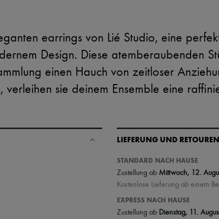
eganten earrings von Lié Studio, eine perfe
dernem Design. Diese atemberaubenden Stüc
ammlung einen Hauch von zeitloser Anziehung
, verleihen sie deinem Ensemble eine raffini
LIEFERUNG UND RETOURE
STANDARD NACH HAUSE
Zustellung ab
Mittwoch, 12. Augu
Kostenlose Lieferung ab einem B
EXPRESS NACH HAUSE
Zustellung ab
Dienstag, 11. Augus