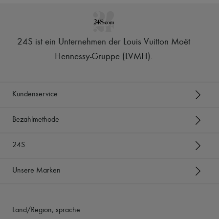
24S ist ein Unternehmen der Louis Vuitton Moët
Hennessy-Gruppe (LVMH)
.
Kundenservice
Bezahlmethode
24S
Unsere Marken
Land/Region, sprache