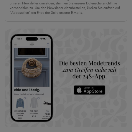
unseren Newsletter anmelden, stimmen Sie unserer
Datenschutzrichtlinie
vorbehaltlos zu. Um den Newsletter abzubestellen, klicken Sie einfach auf
“Abbestellen” am Ende der Seite unserer E-Mails.