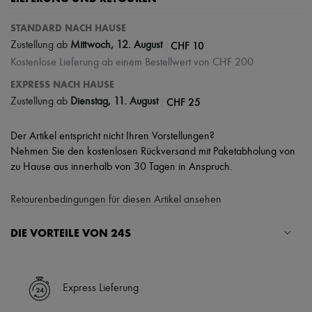
STANDARD NACH HAUSE
|
CHF 10
Zustellung ab
Mittwoch, 12. August
Kostenlose Lieferung ab einem Bestellwert von CHF 200
EXPRESS NACH HAUSE
|
CHF 25
Zustellung ab
Dienstag, 11. August
Der Artikel entspricht nicht Ihren Vorstellungen?
Nehmen Sie den kostenlosen Rückversand mit Paketabholung von
zu Hause aus innerhalb von 30 Tagen in Anspruch.
Retourenbedingungen für diesen Artikel ansehen
DIE VORTEILE VON 24S
Ihre Vorteile
✓ Expresslieferung in über 100 Ländern
Express Lieferung
✓ Kostenlose Retouren