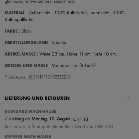
glattleder
,
reißverschluss
,
silberfinish
.
MATERIAL
: Außenseite : 100% Kalbsleder, Innenseite : 100%
Kalbsspaltleder
FARBE
: Black
HERSTELLUNGSLAND
: Spanien
ARTIKELMASSE
: Weite 23 cm, Höhe 11 cm, Tiefe 10 cm.
GRÖSSE UND MASSE
: Mannequin mißt 1m77.
Produktcode : LOEKH3FYBCKZZZZZ00
LIEFERUNG UND RETOUREN
STANDARD NACH HAUSE
|
CHF 10
Zustellung ab
Montag, 10. August
Kostenlose Lieferung ab einem Bestellwert von CHF 200
EXPRESS NACH HAUSE