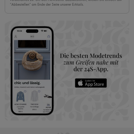
“Abbestellen” am Ende der Seite unserer E-Mails.