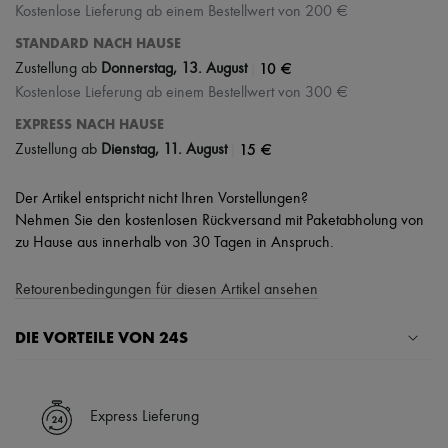
Kostenlose Lieferung ab einem Bestellwert von 200 €
STANDARD NACH HAUSE
|
10 €
Zustellung ab
Donnerstag, 13. August
Kostenlose Lieferung ab einem Bestellwert von 300 €
EXPRESS NACH HAUSE
|
15 €
Zustellung ab
Dienstag, 11. August
Der Artikel entspricht nicht Ihren Vorstellungen?
Nehmen Sie den kostenlosen Rückversand mit Paketabholung von
zu Hause aus innerhalb von 30 Tagen in Anspruch.
Retourenbedingungen für diesen Artikel ansehen
DIE VORTEILE VON 24S
Ihre Vorteile
✓ Expresslieferung in über 100 Ländern
Express Lieferung
✓ Kostenlose Retouren