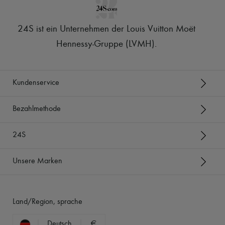
24S ist ein Unternehmen der Louis Vuitton Moët
Hennessy-Gruppe (LVMH)
.
Kundenservice
Bezahlmethode
24S
Unsere Marken
Land/Region, sprache
Deutsch
€