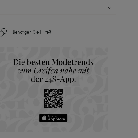
Ländern
Benötigen Sie Hilfe?
nseren Personal Shoppers rund um die Uhr (24h/24)
 Haus aus der LVMH-Gruppe