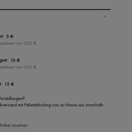
N
|
5 €
st
stellwert von 200 €
|
10 €
gust
stellwert von 300 €
|
15 €
t
 Vorstellungen?
versand mit Paketabholung von zu Hause aus innerhalb
Artikel ansehen