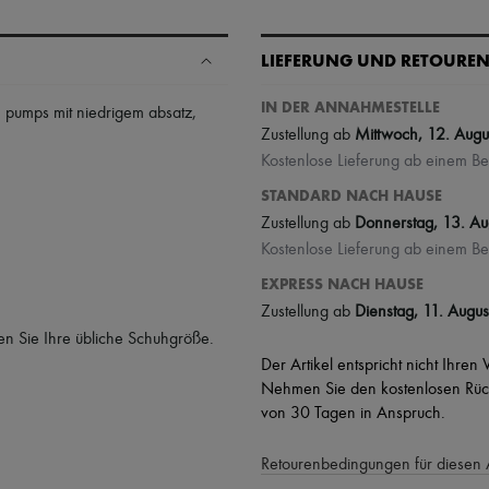
LIEFERUNG UND RETOURE
IN DER ANNAHMESTELLE
,
pumps mit niedrigem absatz
,
Zustellung ab
Mittwoch, 12. Augu
Kostenlose Lieferung ab einem Be
STANDARD NACH HAUSE
Zustellung ab
Donnerstag, 13. Au
Kostenlose Lieferung ab einem Be
EXPRESS NACH HAUSE
Zustellung ab
Dienstag, 11. Augus
en Sie Ihre übliche Schuhgröße.
Der Artikel entspricht nicht Ihren
Nehmen Sie den kostenlosen Rück
von 30 Tagen in Anspruch.
Retourenbedingungen für diesen 