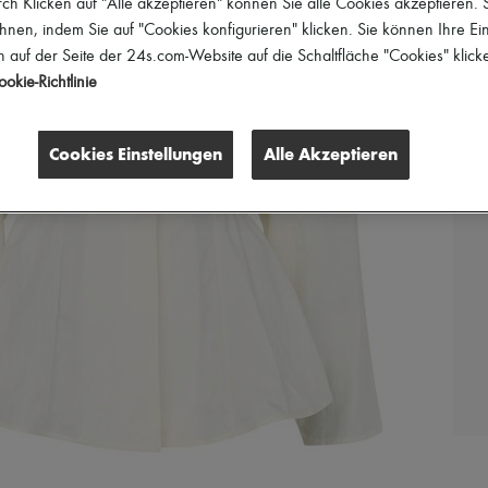
h Klicken auf "Alle akzeptieren" können Sie alle Cookies akzeptieren.
hnen, indem Sie auf "Cookies konfigurieren" klicken. Sie können Ihre Ein
 auf der Seite der 24s.com-Website auf die Schaltfläche "Cookies" klick
okie-Richtlinie
Cookies Einstellungen
Alle Akzeptieren