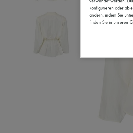
verwendet werden. Durc
konfigurieren oder able
ändern, indem Sie unten
finden Sie in unseren
Co