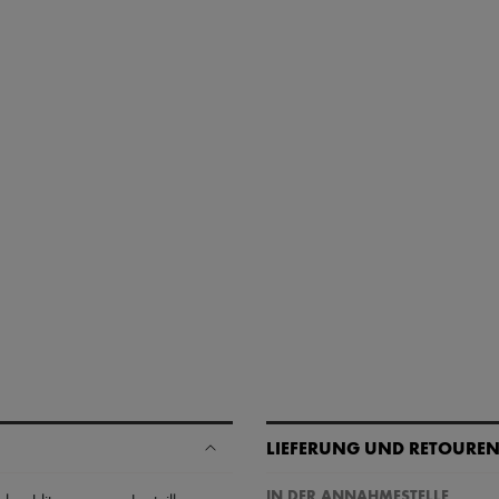
LIEFERUNG UND RETOURE
IN DER ANNAHMESTELLE