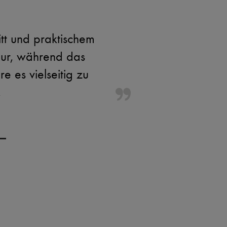
tt und praktischem
igur, während das
 es vielseitig zu
.