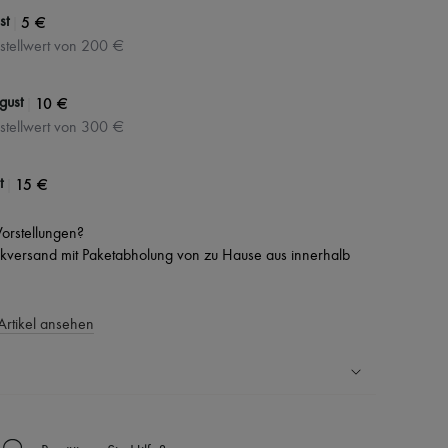
|
5 €
st
stellwert von 200 €
|
10 €
gust
stellwert von 300 €
|
15 €
t
 Vorstellungen?
versand mit Paketabholung von zu Hause aus innerhalb
Artikel ansehen
Ländern