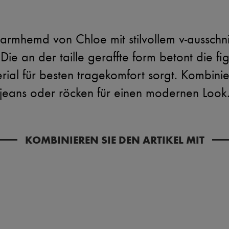
rmhemd von Chloe mit stilvollem v-ausschni
 Die an der taille geraffte form betont die f
al für besten tragekomfort sorgt. Kombiniere
jeans oder röcken für einen modernen Look
KOMBINIEREN SIE DEN ARTIKEL MIT