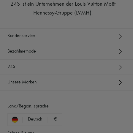
24S ist ein Unternehmen der Louis Vuitton Moët
Hennessy-Gruppe (LVMH)
.
Kundenservice
Bezahlmethode
24S
Unsere Marken
Land/Region, sprache
Deutsch
€