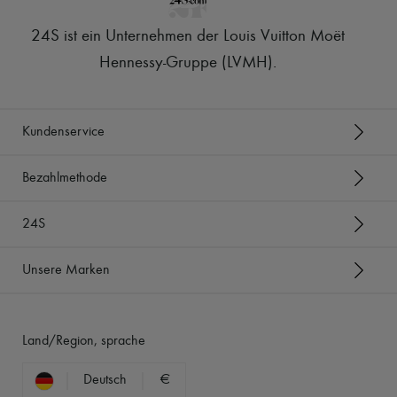
24S ist ein Unternehmen der Louis Vuitton Moët
Hennessy-Gruppe (LVMH)
.
Kundenservice
Bezahlmethode
24S
Unsere Marken
Land/Region, sprache
Deutsch
€