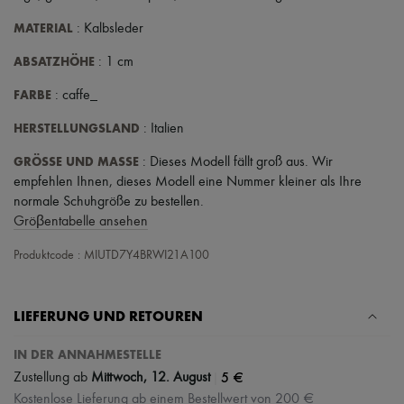
MATERIAL
: Kalbsleder
ABSATZHÖHE
: 1 cm
FARBE
: caffe_
HERSTELLUNGSLAND
: Italien
GRÖSSE UND MASSE
: Dieses Modell fällt groß aus. Wir
empfehlen Ihnen, dieses Modell eine Nummer kleiner als Ihre
normale Schuhgröße zu bestellen.
Gröβentabelle ansehen
Produktcode : MIUTD7Y4BRWI21A100
LIEFERUNG UND RETOUREN
IN DER ANNAHMESTELLE
|
5 €
Zustellung ab
Mittwoch, 12. August
Kostenlose Lieferung ab einem Bestellwert von 200 €