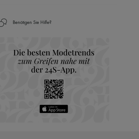
Ländern
Benötigen Sie Hilfe?
nseren Personal Shoppers rund um die Uhr (24h/24)
 Haus aus der LVMH-Gruppe