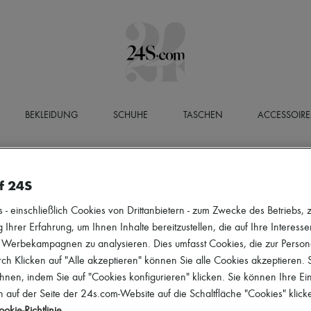
BEKLEIDUNG
SCHUHE
TASCHEN
ACCESSOIRE
f 24S
 einschließlich Cookies von Drittanbietern - zum Zwecke des Betriebs, zu
 Ihrer Erfahrung, um Ihnen Inhalte bereitzustellen, die auf Ihre Interess
r Werbekampagnen zu analysieren. Dies umfasst Cookies, die zur Perso
h Klicken auf "Alle akzeptieren" können Sie alle Cookies akzeptieren.
hnen, indem Sie auf "Cookies konfigurieren" klicken. Sie können Ihre Ein
 auf der Seite der 24s.com-Website auf die Schaltfläche "Cookies" klick