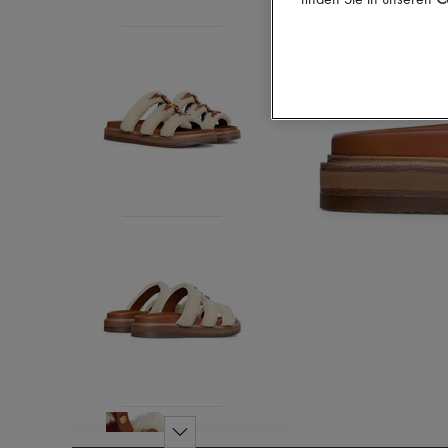
finden Sie in unseren
Co