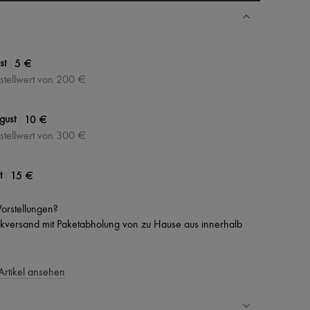
N
|
5 €
st
stellwert von 200 €
|
10 €
gust
stellwert von 300 €
|
15 €
t
 Vorstellungen?
versand mit Paketabholung von zu Hause aus innerhalb
Artikel ansehen