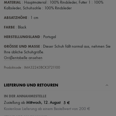
MATERIAL
: Hauptmaterial : 100% Rindsleder, Futter 1 : 100%
Kalbsleder, Schuhsohle : 100% Rindsleder
ABSATZHÖHE
: 1 cm
FARBE
: Black
HERSTELLUNGSLAND
: Portugal
GRÖSSE UND MASSE
: Dieser Schuh fällt normal aus, nehmen Sie
Ihre übliche Schuhgröße.
Gröβentabelle ansehen
Produktcode : IMA32243BCK3721100
LIEFERUNG UND RETOUREN
IN DER ANNAHMESTELLE
|
5 €
Zustellung ab
Mittwoch, 12. August
Kostenlose Lieferung ab einem Bestellwert von 200 €