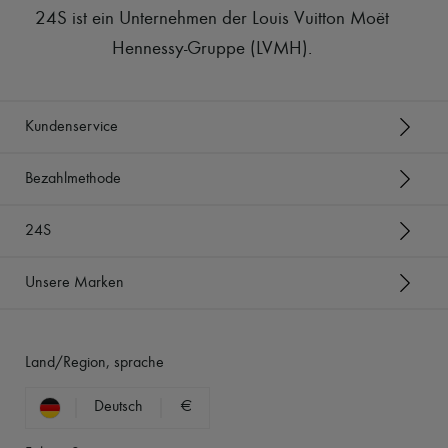
24S ist ein Unternehmen der Louis Vuitton Moët
Hennessy-Gruppe (LVMH)
.
Kundenservice
Bezahlmethode
24S
Unsere Marken
Land/Region, sprache
Deutsch
€