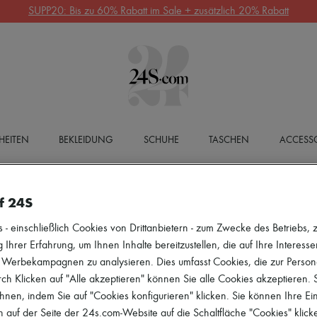
SUPP20: Bis zu 60% Rabatt im Sale + zusätzlich 20% Rabatt
HEITEN
BEKLEIDUNG
SCHUHE
TASCHEN
ACCESSO
f 24S
 einschließlich Cookies von Drittanbietern - zum Zwecke des Betriebs, zu
 Ihrer Erfahrung, um Ihnen Inhalte bereitzustellen, die auf Ihre Interess
r Werbekampagnen zu analysieren. Dies umfasst Cookies, die zur Perso
h Klicken auf "Alle akzeptieren" können Sie alle Cookies akzeptieren.
hnen, indem Sie auf "Cookies konfigurieren" klicken. Sie können Ihre Ein
 auf der Seite der 24s.com-Website auf die Schaltfläche "Cookies" klick