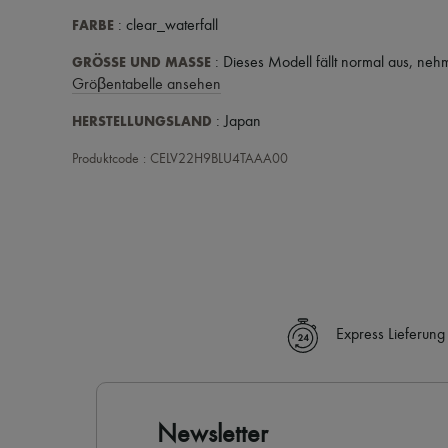
FARBE
: clear_waterfall
GRÖSSE UND MASSE
: Dieses Modell fällt normal aus, ne
Gröβentabelle ansehen
HERSTELLUNGSLAND
: Japan
Produktcode : CELV22H9BLU4TAAA00
Express Lieferung
Newsletter