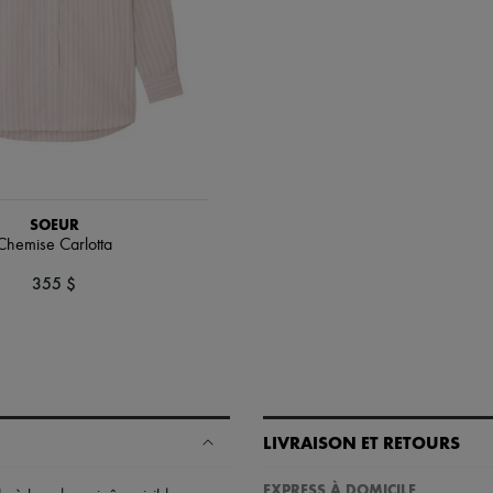
SOEUR
Chemise Carlotta
355 $
LIVRAISON ET RETOURS
EXPRESS À DOMICILE