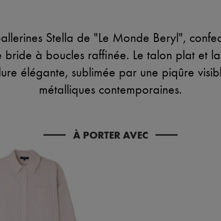
allerines Stella de "Le Monde Beryl", confec
bride à boucles raffinée. Le talon plat et la
lure élégante, sublimée par une piqûre visible
métalliques contemporaines.
À PORTER AVEC