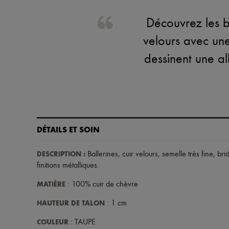
Découvrez les b
velours avec une 
dessinent une al
DÉTAILS ET SOIN
DESCRIPTION
:
Ballerines
,
cuir velours
,
semelle très fine
,
bri
finitions métalliques
.
MATIÈRE
: 100% cuir de chèvre
HAUTEUR DE TALON
: 1 cm
COULEUR
: TAUPE