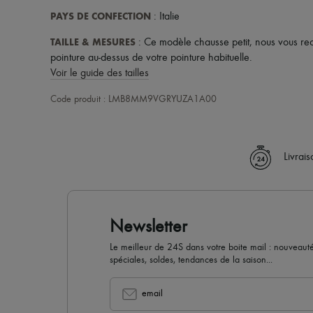
PAYS DE CONFECTION
: Italie
TAILLE & MESURES
: Ce modèle chausse petit, nous vous 
pointure au-dessus de votre pointure habituelle.
Voir le guide des tailles
Code produit : LMB8MM9VGRYUZA1A00
Livrai
Newsletter
Le meilleur de 24S dans votre boite mail : nouveautés,
spéciales, soldes, tendances de la saison...
email