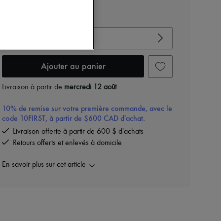
Voir le guide des tailles
Choisir votre taille
Ajouter au panier
Livraison à partir de
mercredi 12 août
10% de remise sur votre première commande, avec le
code 10FIRST, à partir de $600 CAD d'achat.
Livraison offerte à partir de 600 $ d'achats
Retours offerts et enlevés à domicile
En savoir plus sur cet article