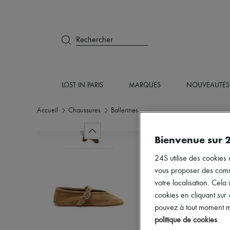
Rechercher
LOST IN PARIS
MARQUES
NOUVEAUTÉS
Accueil
Chaussures
Ballerines
Bienvenue sur 
24S utilise des cookies 
vous proposer des commun
votre localisation. Cela 
cookies en cliquant sur
pouvez à tout moment mo
politique de cookies
.