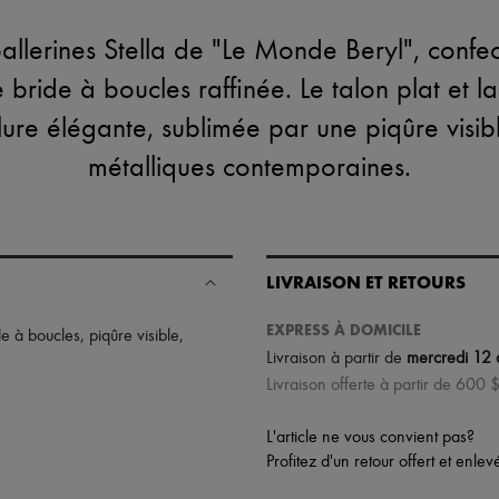
allerines Stella de "Le Monde Beryl", confec
bride à boucles raffinée. Le talon plat et la
lure élégante, sublimée par une piqûre visible
métalliques contemporaines.
LIVRAISON ET RETOURS
EXPRESS À DOMICILE
de à boucles
,
piqûre visible
,
Livraison à partir de
mercredi 12 
Livraison offerte à partir de 600 
L'article ne vous convient pas?
Profitez d'un retour offert et enle