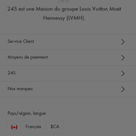
24S est une Maison du groupe Louis Vuitton Moët
Hennessy (LVMH)
.
Service Client
Moyens de paiement
24S
Nos marques
Pays/région, langue
Français
$CA