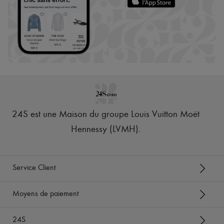
24S est une Maison du groupe Louis Vuitton Moët
Hennessy (LVMH)
.
Service Client
Moyens de paiement
24S