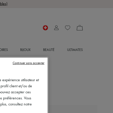
bles)
OIRES
BIJOUX
BEAUTÉ
ULTIMATES
Continuer sans accepter
 expérience utilisateur et
rofil client et/ou de
s pouvez accepter ces
vos préférences. Vous
lus, consultez notre