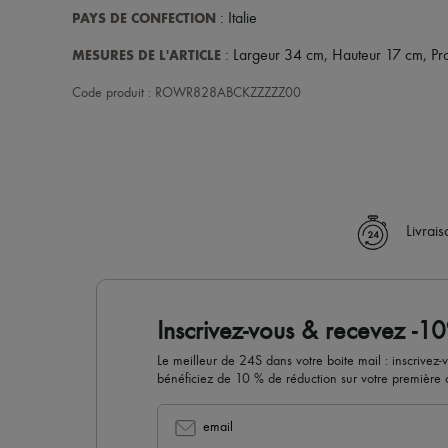
PAYS DE CONFECTION
: Italie
MESURES DE L'ARTICLE
: Largeur 34 cm, Hauteur 17 cm, Pr
Code produit : ROWR828ABCKZZZZZ00
Livrai
Inscrivez-vous & recevez -1
Le meilleur de 24S dans votre boite mail : inscrivez-
bénéficiez de 10 % de réduction sur votre premièr
email