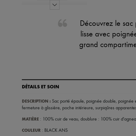
Découvrez le sac 
lisse avec poignée
grand compartimen
DÉTAILS ET SOIN
DESCRIPTION
:
Sac porté épaule
,
poignée double
,
poignée e
fermeture à glissière
,
poche intérieure
,
surpiqûres apparente
MATIÈRE
: 100% cuir de veau, doublure : 100% cuir d'agne
COULEUR
: BLACK ANS