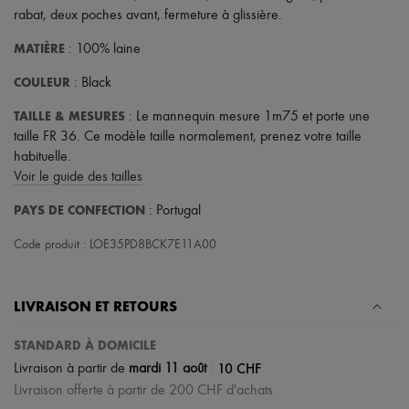
rabat
,
deux poches avant
,
fermeture à glissière
.
MATIÈRE
: 100% laine
COULEUR
: Black
TAILLE & MESURES
: Le mannequin mesure 1m75 et porte une
taille FR 36. Ce modèle taille normalement, prenez votre taille
habituelle.
Voir le guide des tailles
PAYS DE CONFECTION
: Portugal
Code produit : LOE35PD8BCK7E11A00
LIVRAISON ET RETOURS
STANDARD À DOMICILE
|
10 CHF
Livraison à partir de
mardi 11 août
Livraison offerte à partir de 200 CHF d'achats