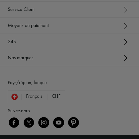
Service Client
Moyens de paiement
24S
Nos marques
Pays/région, langue
Français
CHF
Suivez-nous