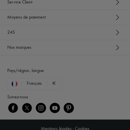
Service Client
Moyens de paiement
24S
Nos marques
Pays/région, langue
Français
€
Suivez-nous
Mentions légales
-
Cookies