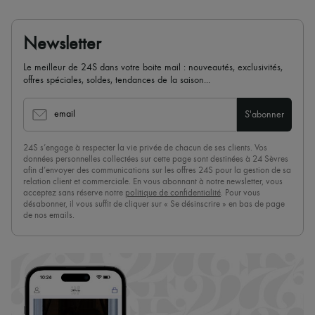
Newsletter
Le meilleur de 24S dans votre boite mail : nouveautés, exclusivités,
offres spéciales, soldes, tendances de la saison...
email
S'abonner
24S s’engage à respecter la vie privée de chacun de ses clients. Vos
données personnelles collectées sur cette page sont destinées à 24 Sèvres
afin d’envoyer des communications sur les offres 24S pour la gestion de sa
relation client et commerciale. En vous abonnant à notre newsletter, vous
acceptez sans réserve notre
politique de confidentialité
. Pour vous
désabonner, il vous suffit de cliquer sur « Se désinscrire » en bas de page
de nos emails.