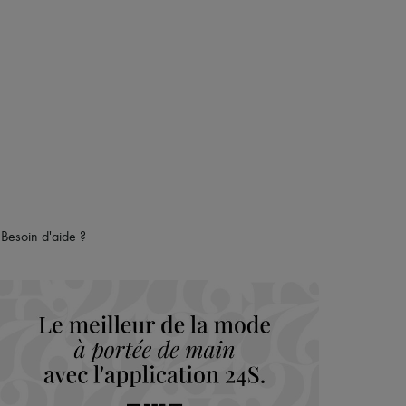
maison du groupe LVMH
Besoin d'aide ?