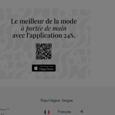
Pays/région, langue
nous ?
Français
€