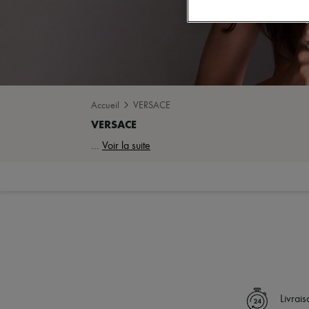
Accueil
VERSACE
...
Voir la suite
Livrai