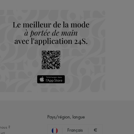
Pays/région, langue
nous ?
Français
€