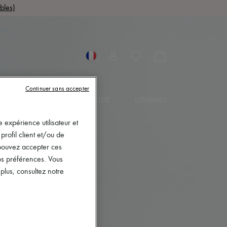
bles)
Continuer sans accepter
OIRES
BIJOUX
BEAUTÉ
ULTIMATES
 expérience utilisateur et
rofil client et/ou de
s pouvez accepter ces
vos préférences. Vous
lus, consultez notre