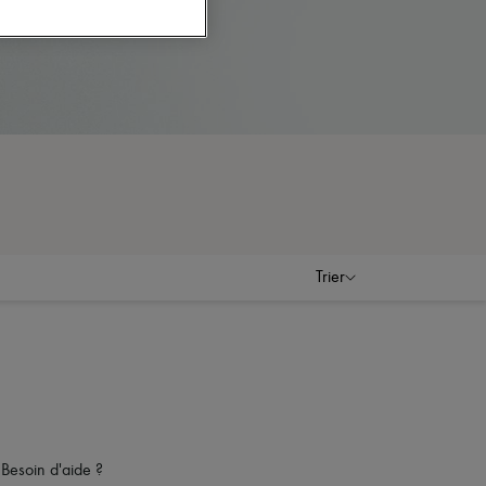
Trier
Besoin d'aide ?