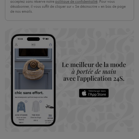
acceptez sans réserve notre
politique de confidentialité
. Pour vous
désabonner, il vous suffit de cliquer sur « Se désinscrire » en bas de page
de nos emails.