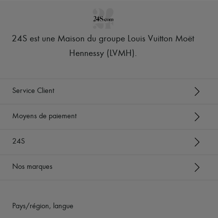
24S est une Maison du groupe Louis Vuitton Moët
Hennessy (LVMH)
.
Service Client
Moyens de paiement
24S
Nos marques
Pays/région, langue