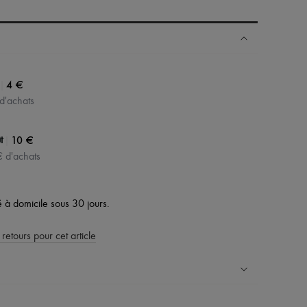
|
4 €
 d'achats
|
10 €
t
€ d'achats
vé à domicile sous 30 jours.
 retours pour cet article