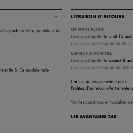
LIVRAISON ET RETOURS
EN POINT RELAIS
ille
,
poche arrière
,
pantalons de
Livraison à partir de
lundi 10 août
Livraison offerte à partir de 80 €
EXPRESS À DOMICILE
Livraison à partir de
samedi 8 aoû
Livraison offerte à partir de 300 
taille S. Ce modèle taille
L'article ne vous convient pas?
Profitez d'un retour offert et enle
Voir les conditions et modalités de
LES AVANTAGES 24S
Un shopping en toute sérénité