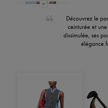
Découvrez le pan
ceinturée et une
dissimulée, ses po
élégance fo