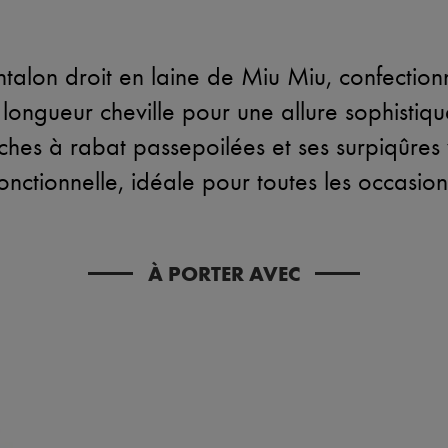
talon droit en laine de Miu Miu, confectionn
 longueur cheville pour une allure sophistiq
ches à rabat passepoilées et ses surpiqûres v
nctionnelle, idéale pour toutes les occasion
À PORTER AVEC