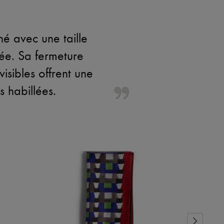
é avec une taille
uée. Sa fermeture
isibles offrent une
s habillées.