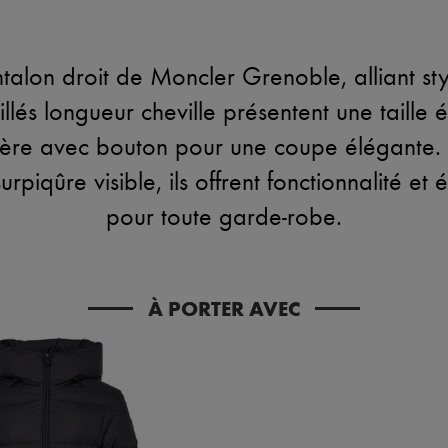
alon droit de Moncler Grenoble, alliant sty
llés longueur cheville présentent une taille é
sière avec bouton pour une coupe élégante
urpiqûre visible, ils offrent fonctionnalité et
pour toute garde-robe.
À PORTER AVEC