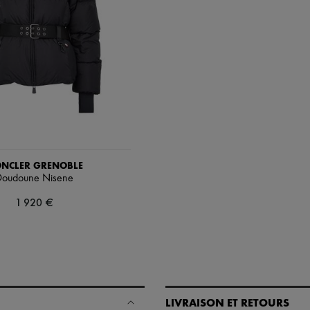
NCLER GRENOBLE
Doudoune Nisene
1 920 €
LIVRAISON ET RETOURS