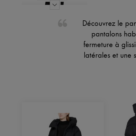
Découvrez le pant
pantalons habi
fermeture à glis
latérales et une s