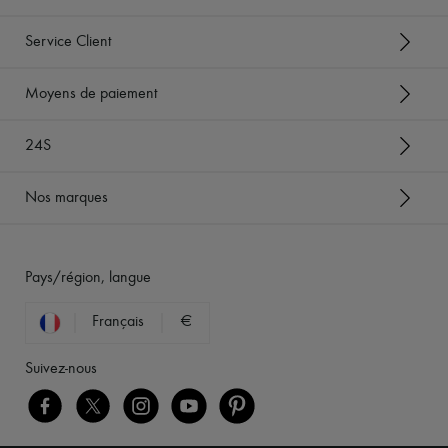
Service Client
Moyens de paiement
24S
Nos marques
Pays/région, langue
Français
€
Suivez-nous