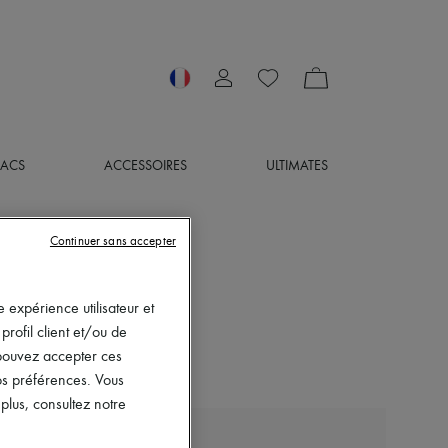
SACS
ACCESSOIRES
ULTIMATES
Continuer sans accepter
 expérience utilisateur et
rofil client et/ou de
s pouvez accepter ces
vos préférences. Vous
lus, consultez notre