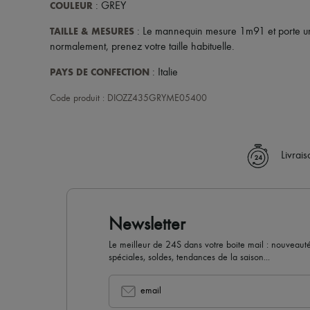
COULEUR
: GREY
TAILLE & MESURES
: Le mannequin mesure 1m91 et porte une
normalement, prenez votre taille habituelle.
PAYS DE CONFECTION
: Italie
Code produit : DIOZZ435GRYME05400
Livrai
Newsletter
Le meilleur de 24S dans votre boite mail : nouveautés,
spéciales, soldes, tendances de la saison...
email