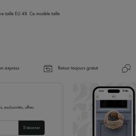
 taille EU 48. Ce modèle taille
son express
Retour toujours gratuit
 exclusivités, offres
S'abonner