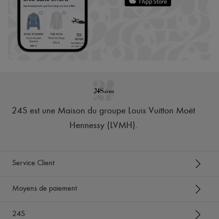
24S est une Maison du groupe Louis Vuitton Moët
Hennessy (LVMH)
.
Service Client
Moyens de paiement
24S