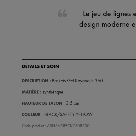
Le jeu de lignes
design moderne et
DÉTAILS ET SOIN
DESCRIPTION
:
Baskets Gel-Kayano 5 360
.
MATIÈRE
: synthétique
HAUTEUR DE TALON
: 3.5 cm
COULEUR
: BLACK/SAFETY YELLOW
Code produit : ASI55A58BCKCS08500