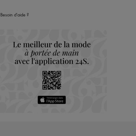
Besoin d'aide ?