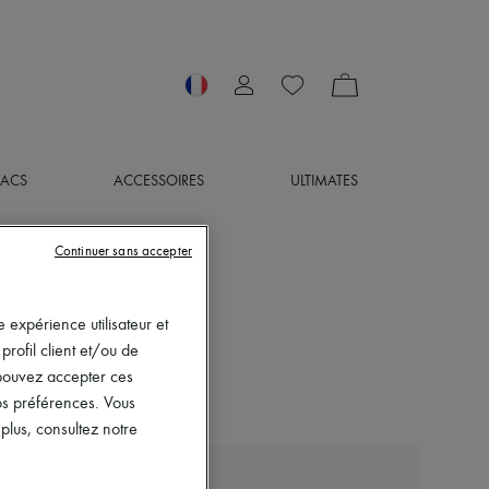
SACS
ACCESSOIRES
ULTIMATES
Continuer sans accepter
 expérience utilisateur et
rofil client et/ou de
s pouvez accepter ces
vos préférences. Vous
lus, consultez notre