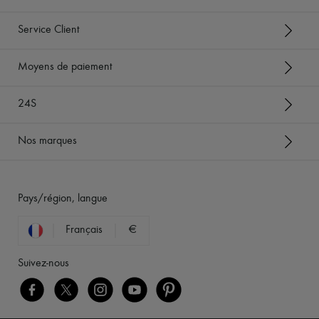
Service Client
Moyens de paiement
24S
Nos marques
Pays/région, langue
Français
€
Suivez-nous