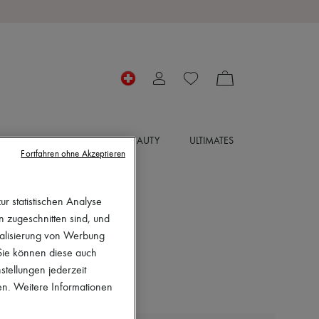
IRES
SCHMUCK
BEAUTY
ULTIMATES
Fortfahren ohne Akzeptieren
r statistischen Analyse
en zugeschnitten sind, und
nalisierung von Werbung
 Sie können diese auch
stellungen jederzeit
en. Weitere Informationen