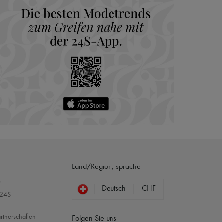
Land/Region, sprache
?
Deutsch
CHF
 24S
rtnerschaften
Folgen Sie uns