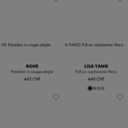
ROHE
LISA YANG
Pantalon à coupe ample
Pull en cachemire Veira
445 CHF
440 CHF