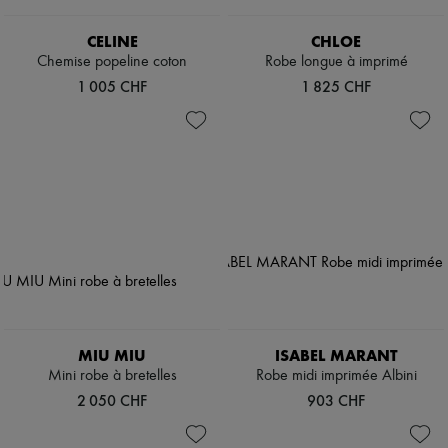
CELINE
CHLOE
Chemise popeline coton
Robe longue à imprimé
1 005 CHF
1 825 CHF
MIU MIU
ISABEL MARANT
Mini robe à bretelles
Robe midi imprimée Albini
2 050 CHF
903 CHF