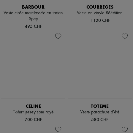
BARBOUR
COURREGES
Veste cirée matelassée en tartan
Veste en vinyle Réédition
Spey
1 120 CHF
495 CHF
CELINE
TOTEME
T-shirt jersey soie rayé
Veste parachute d'été
700 CHF
580 CHF