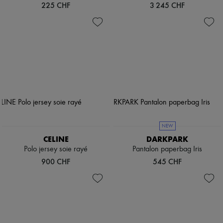
225 CHF
3 245 CHF
NEW
CELINE
DARKPARK
Polo jersey soie rayé
Pantalon paperbag Iris
900 CHF
545 CHF