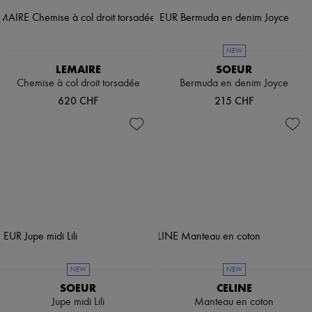
NEW
LEMAIRE
SOEUR
Chemise à col droit torsadée
Bermuda en denim Joyce
620 CHF
215 CHF
NEW
NEW
SOEUR
CELINE
Jupe midi Lili
Manteau en coton