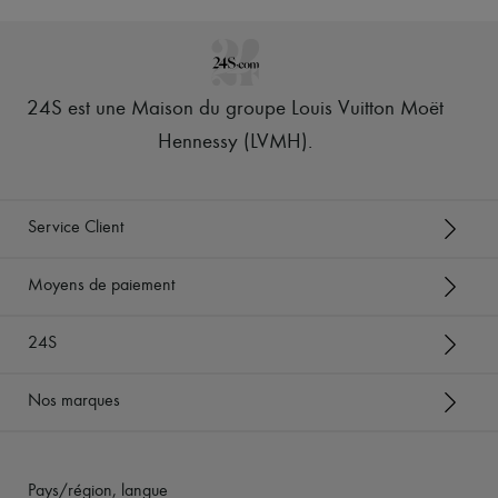
24S est une Maison du groupe Louis Vuitton Moët
Hennessy (LVMH)
.
Service Client
Moyens de paiement
24S
Nos marques
Pays/région, langue