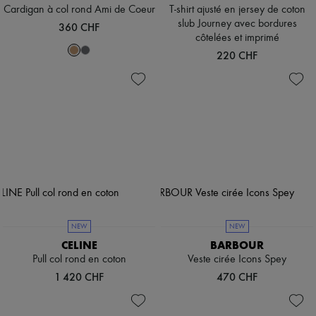
Cardigan à col rond Ami de Coeur
T-shirt ajusté en jersey de coton
slub Journey avec bordures
360 CHF
côtelées et imprimé
220 CHF
NEW
NEW
CELINE
BARBOUR
Pull col rond en coton
Veste cirée Icons Spey
1 420 CHF
470 CHF