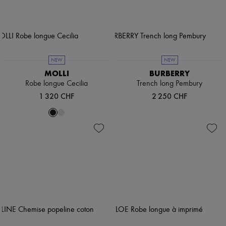
NEW
NEW
MOLLI
BURBERRY
Robe longue Cecilia
Trench long Pembury
1 320 CHF
2 250 CHF