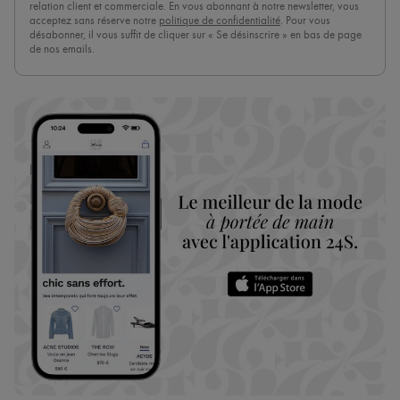
relation client et commerciale. En vous abonnant à notre newsletter, vous
acceptez sans réserve notre
politique de confidentialité
. Pour vous
désabonner, il vous suffit de cliquer sur « Se désinscrire » en bas de page
de nos emails.