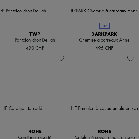
NEW
TWP
DARKPARK
Pantalon droit Delilah
Chemise à carreaux Anne
490 CHF
495 CHF
ROHE
ROHE
Cardigan torsadé
Pantalon à coupe ample en soie