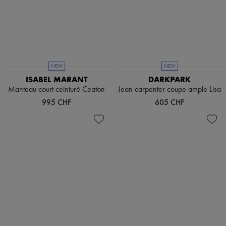
NEW
NEW
ISABEL MARANT
DARKPARK
Manteau court ceinturé Ceaton
Jean carpenter coupe ample Lisa
995 CHF
605 CHF