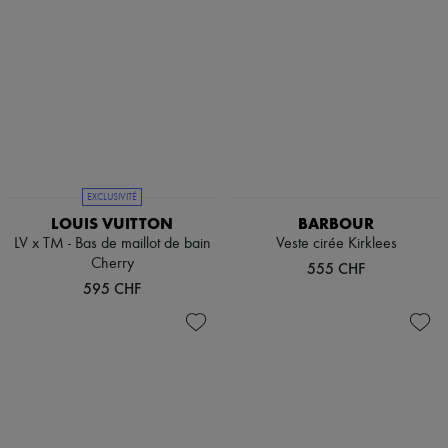
EXCLUSIVITÉ
LOUIS VUITTON
BARBOUR
LV x TM - Bas de maillot de bain
Veste cirée Kirklees
Cherry
555 CHF
595 CHF