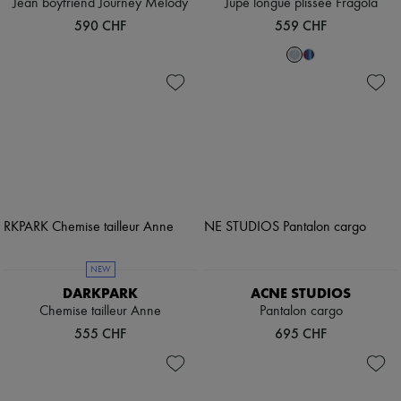
Jean boyfriend Journey Melody
Jupe longue plissée Fragola
590 CHF
559 CHF
NEW
DARKPARK
ACNE STUDIOS
Chemise tailleur Anne
Pantalon cargo
555 CHF
695 CHF