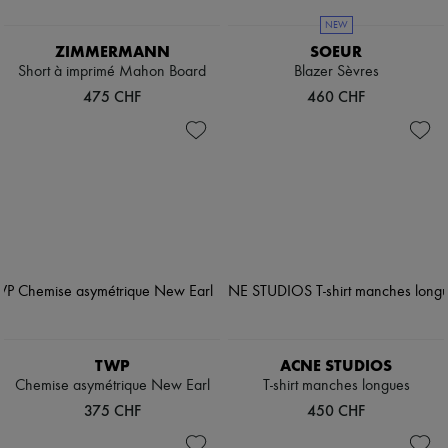
NEW
ZIMMERMANN
SOEUR
Short à imprimé Mahon Board
Blazer Sèvres
475 CHF
460 CHF
TWP
ACNE STUDIOS
Chemise asymétrique New Earl
T-shirt manches longues
375 CHF
450 CHF