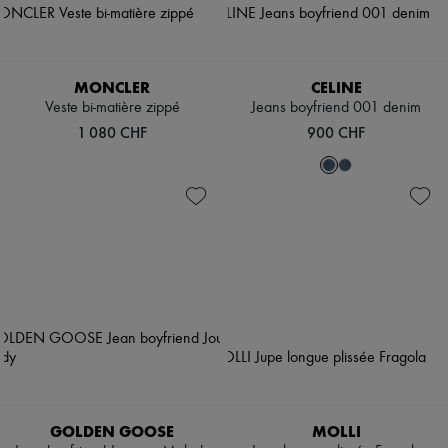
MONCLER
CELINE
Veste bi-matière zippé
Jeans boyfriend 001 denim
1 080 CHF
900 CHF
GOLDEN GOOSE
MOLLI