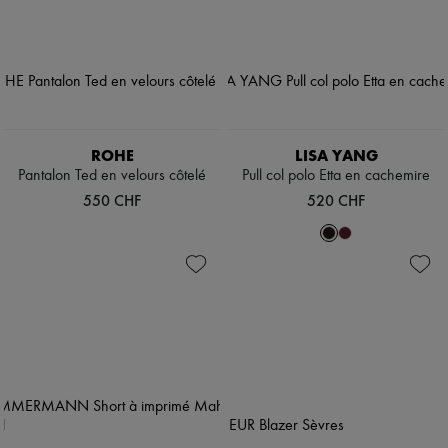
ROHE
LISA YANG
Pantalon Ted en velours côtelé
Pull col polo Etta en cachemire
550 CHF
520 CHF