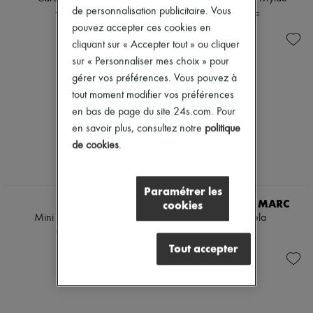
de personnalisation publicitaire. Vous
1 455 CHF
1 177 CHF
pouvez accepter ces cookies en
cliquant sur « Accepter tout » ou cliquer
sur « Personnaliser mes choix » pour
gérer vos préférences. Vous pouvez à
tout moment modifier vos préférences
en bas de page du site 24s.com. Pour
en savoir plus, consultez notre
politique
de cookies
.
Paramétrer les
CHLOE
CAMILLA AND MARC
cookies
Mini robe à imprimé
Jean Manuela
1 180 CHF
350 CHF
Tout accepter