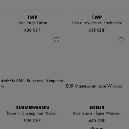
TWP
TWP
Jean large Dillon
Polo à rayures en cachemire
480 CHF
615 CHF
ZIMMERMANN
SOEUR
Robe midi à imprimé Mahon
Manteau en laine Windsor
900 CHF
465 CHF