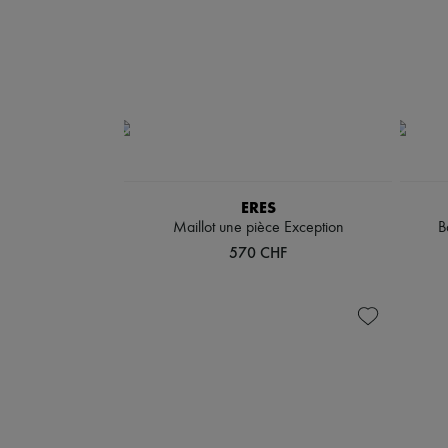
ERES
Maillot une pièce Exception
B
570 CHF