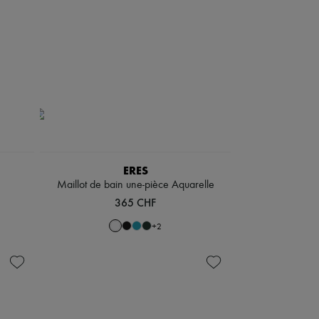
ERES
Maillot de bain une-pièce Aquarelle
365 CHF
+
2