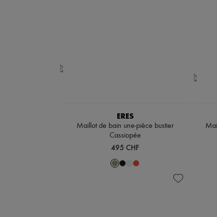
ERES
Maillot de bain une-pièce bustier
Mai
Cassiopée
495 CHF