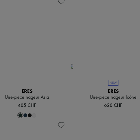
NEW
ERES
ERES
Une-pièce nageur Asia
Une-pièce nageur Icône
405 CHF
620 CHF