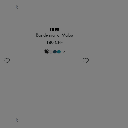
ERES
Bas de maillot Malou
180 CHF
+
2