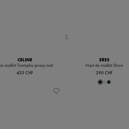
CELINE
ERES
as maillot Triomphe jersey mat
Haut de maillot Show
425 CHF
290 CHF