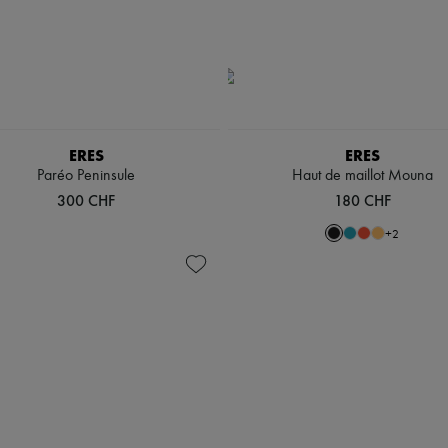
ERES
ERES
Paréo Peninsule
Haut de maillot Mouna
300 CHF
180 CHF
+
2