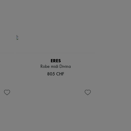
ERES
Robe midi Divina
805 CHF