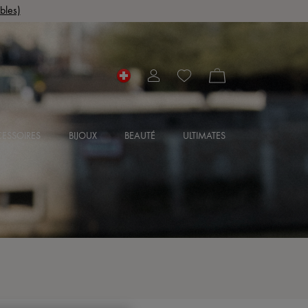
bles)
ESSOIRES
BIJOUX
BEAUTÉ
ULTIMATES