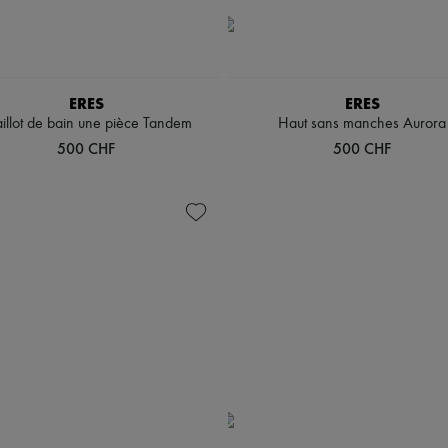
ERES
ERES
illot de bain une pièce Tandem
Haut sans manches Aurora
500 CHF
500 CHF