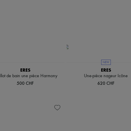
NEW
ERES
ERES
llot de bain une pièce Harmony
Une-pièce nageur Icône
500 CHF
620 CHF