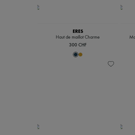
ERES
Haut de maillot Charme
Ma
300 CHF