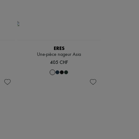
ERES
Une-pièce nageur Asia
405 CHF