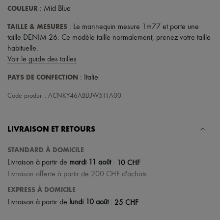
COULEUR
: Mid Blue
TAILLE & MESURES
: Le mannequin mesure 1m77 et porte une
taille DENIM 26. Ce modèle taille normalement, prenez votre taille
habituelle.
Voir le guide des tailles
PAYS DE CONFECTION
: Italie
Code produit : ACNKY46ABLUW511A00
LIVRAISON ET RETOURS
STANDARD À DOMICILE
|
10 CHF
Livraison à partir de
mardi 11 août
Livraison offerte à partir de 200 CHF d'achats
EXPRESS À DOMICILE
|
25 CHF
Livraison à partir de
lundi 10 août