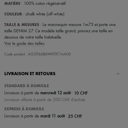
MATIÈRE
: 100% coton régénératif
COULEUR
: chalk white (off white)
TAILLE & MESURES
: Le mannequin mesure 1m75 et porte une
taille DENIM 27. Ce modèle taille grand, prenez une taille en
dessous de votre taille habituelle.
Voir le guide des tailles
Code produit : AGOT66B6WHTXT1AA00
LIVRAISON ET RETOURS
STANDARD À DOMICILE
|
10 CHF
Livraison à partir de
mercredi 12 août
Livraison offerte à partir de 200 CHF d'achats
EXPRESS À DOMICILE
|
25 CHF
Livraison à partir de
mardi 11 août