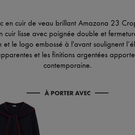
ac en cuir de veau brillant Amazona 23 Cr
 cuir lisse avec poignée double et fermeture
et le logo embossé à l'avant soulignent l’é
apparentes et les finitions argentées apport
contemporaine.
À PORTER AVEC