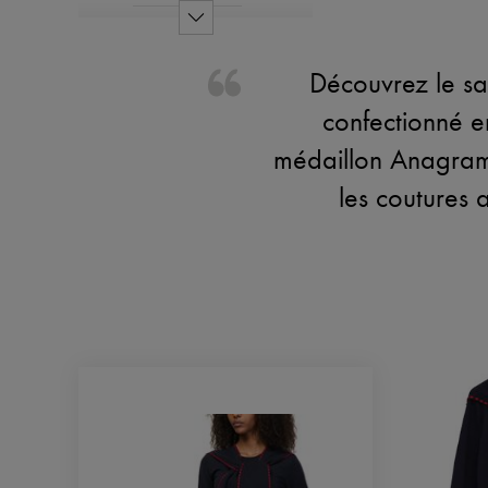
Découvrez le s
confectionné en
médaillon Anagram 
les coutures 