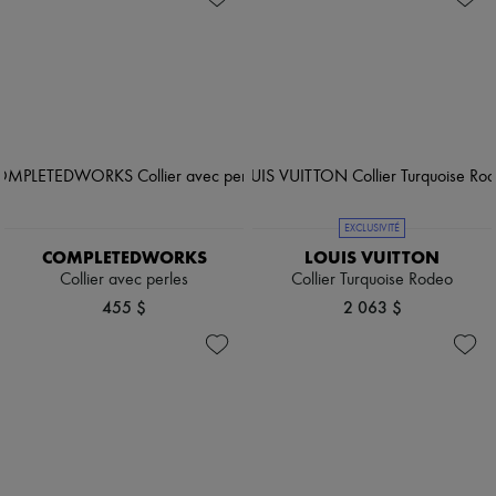
EXCLUSIVITÉ
COMPLETEDWORKS
LOUIS VUITTON
Collier avec perles
Collier Turquoise Rodeo
455 $
2 063 $