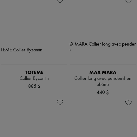
TOTEME
MAX MARA
Collier Byzantin
Collier long avec pendentif en
ébène
885 $
440 $