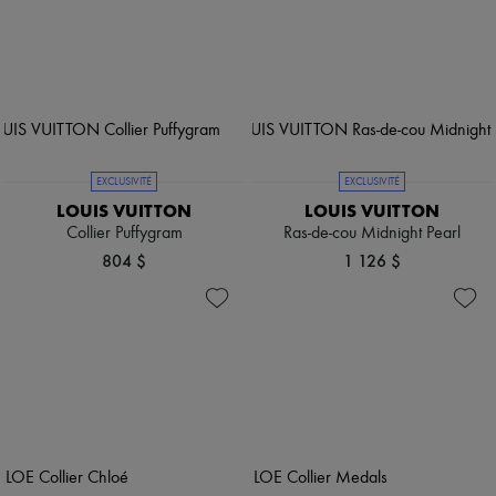
EXCLUSIVITÉ
EXCLUSIVITÉ
LOUIS VUITTON
LOUIS VUITTON
Collier Puffygram
Ras-de-cou Midnight Pearl
804 $
1 126 $