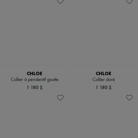
CHLOE
CHLOE
Collier à pendentif goutte
Collier doré
1 180 $
1 180 $