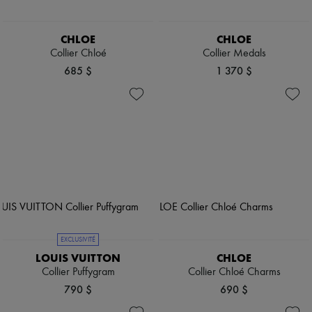
CHLOE
CHLOE
Collier Chloé
Collier Medals
685 $
1 370 $
EXCLUSIVITÉ
LOUIS VUITTON
CHLOE
Collier Puffygram
Collier Chloé Charms
790 $
690 $