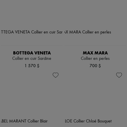
BOTTEGA VENETA
MAX MARA
Collier en cuir Sardine
Collier en perles
1 570 $
700 $