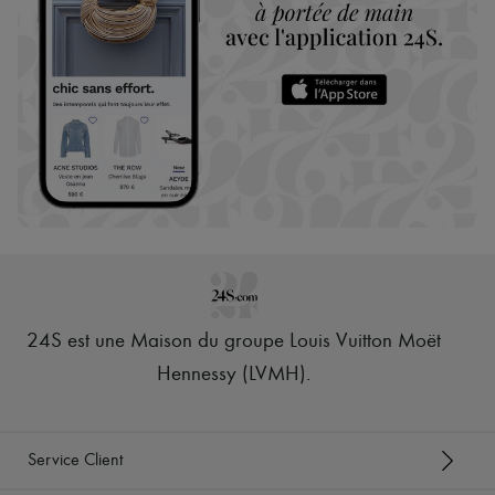
24S est une Maison du groupe Louis Vuitton Moët
Hennessy (LVMH)
.
Service Client