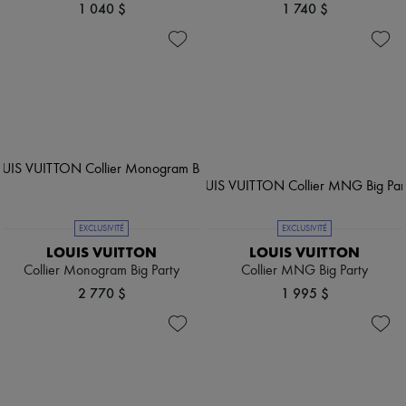
1 040 $
1 740 $
EXCLUSIVITÉ
EXCLUSIVITÉ
LOUIS VUITTON
LOUIS VUITTON
Collier Monogram Big Party
Collier MNG Big Party
2 770 $
1 995 $