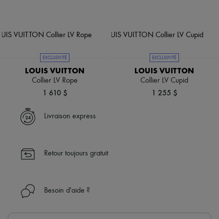
EXCLUSIVITÉ
EXCLUSIVITÉ
LOUIS VUITTON
LOUIS VUITTON
Collier LV Rope
Collier LV Cupid
1 610 $
1 255 $
Livraison express
Retour toujours gratuit
Besoin d'aide ?