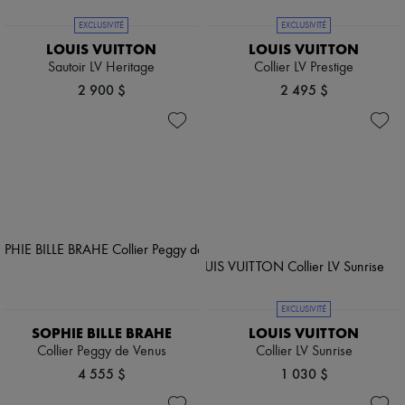
EXCLUSIVITÉ
EXCLUSIVITÉ
LOUIS VUITTON
LOUIS VUITTON
Sautoir LV Heritage
Collier LV Prestige
2 900 $
2 495 $
EXCLUSIVITÉ
SOPHIE BILLE BRAHE
LOUIS VUITTON
Collier Peggy de Venus
Collier LV Sunrise
4 555 $
1 030 $