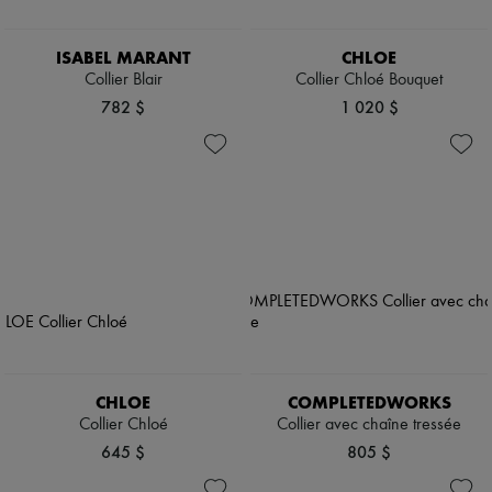
ISABEL MARANT
CHLOE
Collier Blair
Collier Chloé Bouquet
782 $
1 020 $
CHLOE
COMPLETEDWORKS
Collier Chloé
Collier avec chaîne tressée
645 $
805 $