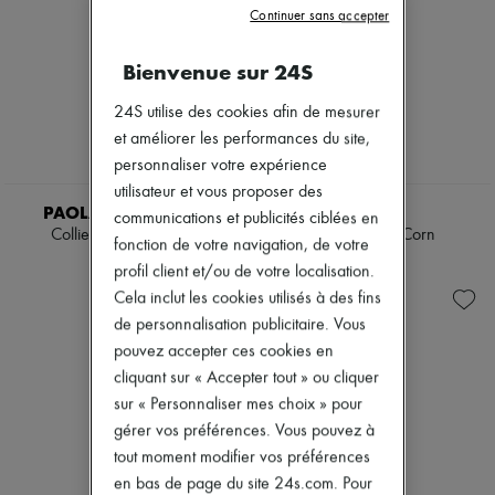
Continuer sans accepter
Bienvenue sur 24S
24S utilise des cookies afin de mesurer
et améliorer les performances du site,
personnaliser votre expérience
utilisateur et vous proposer des
PAOLA SIGHINOLFI
CHLOE
communications et publicités ciblées en
Collier Kim Carnelian
Collier Chloé Corn
fonction de votre navigation, de votre
1 070 $
2 200 $
profil client et/ou de votre localisation.
Cela inclut les cookies utilisés à des fins
de personnalisation publicitaire. Vous
pouvez accepter ces cookies en
cliquant sur « Accepter tout » ou cliquer
sur « Personnaliser mes choix » pour
gérer vos préférences. Vous pouvez à
tout moment modifier vos préférences
en bas de page du site 24s.com. Pour