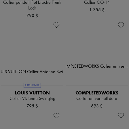
Collier pendentif et broche Trunk
Collier GO-14
Lock
1 755 $
790 $
EXCLUSIVITÉ
LOUIS VUITTON
COMPLETEDWORKS
Collier Vivienne Swinging
Collier en vermeil doré
795 $
693 $