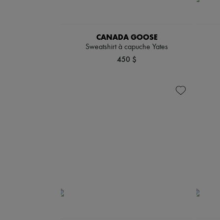
CANADA GOOSE
Sweatshirt à capuche Yates
450 $