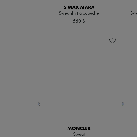
S MAX MARA
Sweatshirt à capuche
Swe
560 $
MONCLER
Sweat