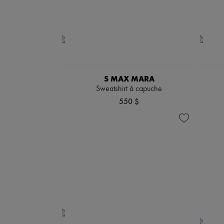
S MAX MARA
Sweatshirt à capuche
550 $