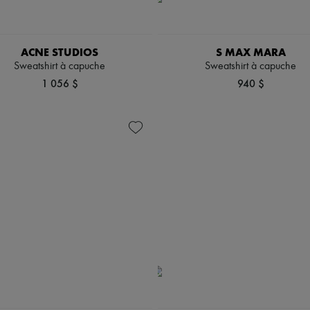
ACNE STUDIOS
S MAX MARA
Sweatshirt à capuche
Sweatshirt à capuche
1 056 $
940 $