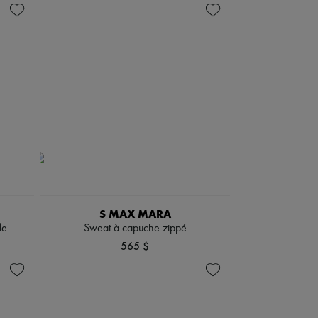
S MAX MARA
le
Sweat à capuche zippé
565 $