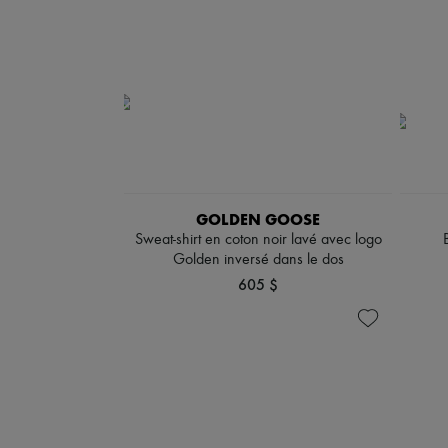
GOLDEN GOOSE
Sweat-shirt en coton noir lavé avec logo
Golden inversé dans le dos
605 $