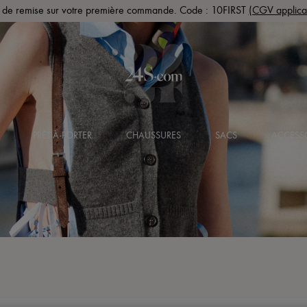
de remise sur votre première commande. Code : 10FIRST
(CGV applica
PRÊT-À-PORTER
CHAUSSURES
SACS
ACCESS