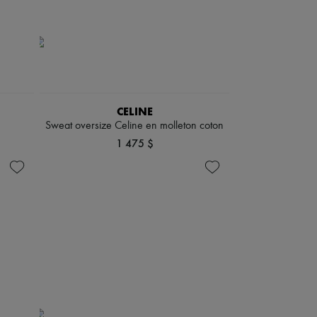
CELINE
Sweat oversize Celine en molleton coton
1 475 $