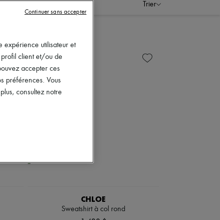
Trier
Continuer sans accepter
 expérience utilisateur et
rofil client et/ou de
s pouvez accepter ces
vos préférences. Vous
lus, consultez notre
CHLOE
Sweatshirt à col rond