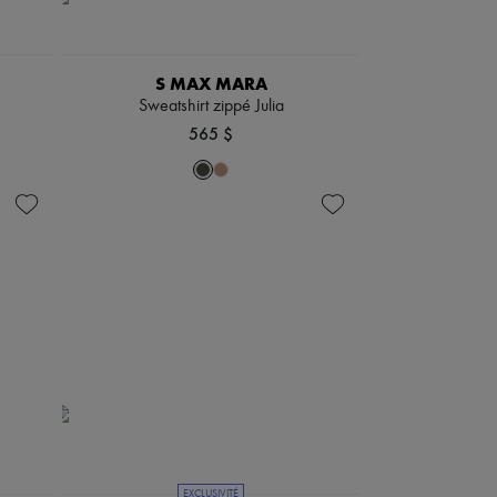
S MAX MARA
Sweatshirt zippé Julia
565 $
EXCLUSIVITÉ