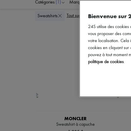
Catégories
(1)
Marques
Couleurs
Bienvenue sur 
Tout supprimer
Sweatshirts
24S utilise des cookies 
vous proposer des commun
votre localisation. Cela 
cookies en cliquant sur
pouvez à tout moment mo
politique de cookies
.
MONCLER
Sweatshirt à capuche