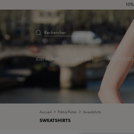
10% 
Rechercher
LOST IN PARIS
MARQUES
NOUVEAUTÉS
Accueil
Prêt-à-Porter
Sweatshirts