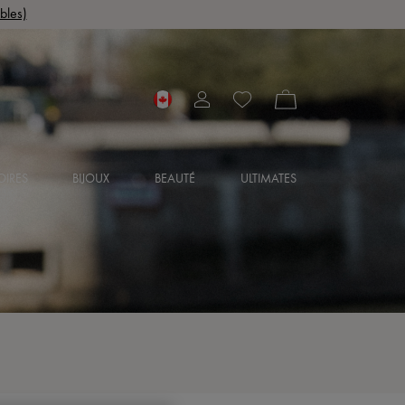
bles)
OIRES
BIJOUX
BEAUTÉ
ULTIMATES