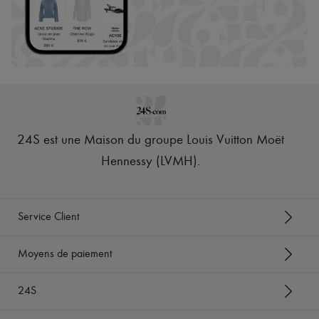
24S est une Maison du groupe Louis Vuitton Moët
Hennessy (LVMH)
.
Service Client
Moyens de paiement
24S