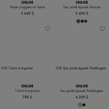
CHLOE
CHLOE
Veste croppée en laine
Sac porté épaule Marcie
3 640 $
3 400 $
CHLOE
CHLOE
T-shirt à imprimé
Sac porté épaule Paddington
780 $
4 200 $