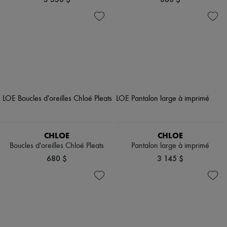
CHLOE
CHLOE
Boucles d'oreilles Chloé Pleats
Pantalon large à imprimé
680 $
3 145 $