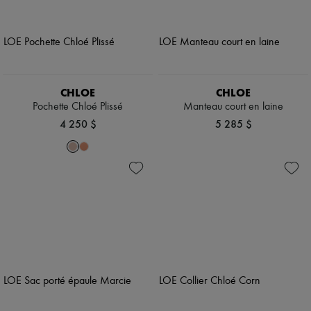
CHLOE
CHLOE
Pochette Chloé Plissé
Manteau court en laine
4 250 $
5 285 $