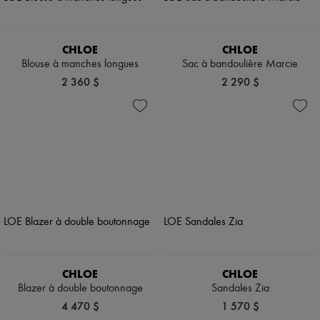
CHLOE
CHLOE
Blouse à manches longues
Sac à bandoulière Marcie
2 360 $
2 290 $
CHLOE
CHLOE
Blazer à double boutonnage
Sandales Zia
4 470 $
1 570 $