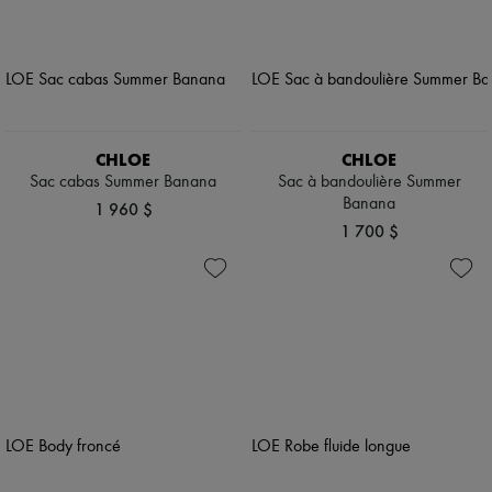
CHLOE
CHLOE
Sac cabas Summer Banana
Sac à bandoulière Summer
Banana
1 960 $
1 700 $