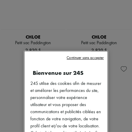
CHLOE
CHLOE
Petit sac Paddington
Petit sac Paddington
2 820 $
2 820 $
Continuer sans accepter
Bienvenue sur 24S
24S utilise des cookies afin de mesurer
et améliorer les performances du site,
personnaliser votre expérience
utilisateur et vous proposer des
communications et publicités ciblées en
fonction de votre navigation, de votre
profil client et/ou de votre localisation.