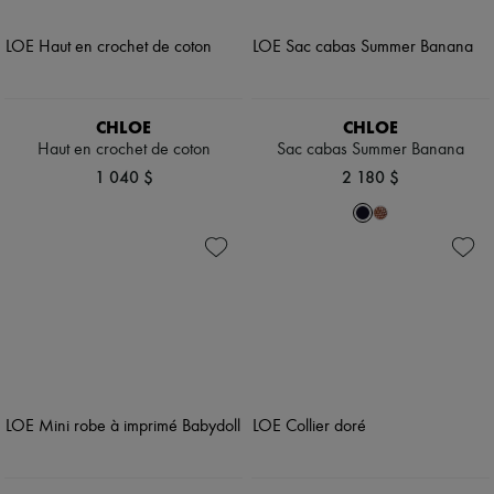
CHLOE
CHLOE
Haut en crochet de coton
Sac cabas Summer Banana
1 040 $
2 180 $