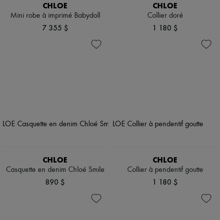
CHLOE
CHLOE
Mini robe à imprimé Babydoll
Collier doré
7 355 $
1 180 $
CHLOE
CHLOE
Casquette en denim Chloé Smile
Collier à pendentif goutte
890 $
1 180 $