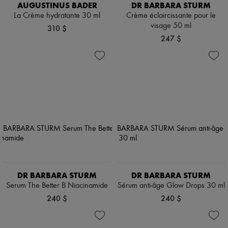
AUGUSTINUS BADER
DR BARBARA STURM
La Crème hydratante 30 ml
Crème éclaircissante pour le
visage 50 ml
310 $
247 $
DR BARBARA STURM
DR BARBARA STURM
Serum The Better B Niacinamide
Sérum anti-âge Glow Drops 30 ml
240 $
240 $