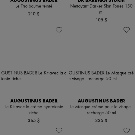
AUGUSTINUS BADER
DR BARBARA STURM
Le Trio baume teinté
Nettoyant Darker Skin Tones 150
ml
210 $
105 $
AUGUSTINUS BADER
AUGUSTINUS BADER
Le Kit avec la crème hydratante
Le Masque crème pour le visage -
riche
recharge 50 ml
365 $
335 $