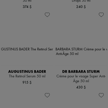
30 ml
Drops 30 ml
374 $
240 $
AUGUSTINUS BADER
DR BARBARA STURM
The Retinol Serum 50 ml
Crème pour le visage Super Anti-
Âge 50 ml
915 $
430 $