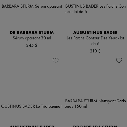
DR BARBARA STURM
AUGUSTINUS BADER
Sérum apaisant 30 ml
Les Patchs Contour Des Yeux - lot
de 6
345 $
210 $