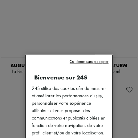
Continuer sans accepter
AUGUSTINUS BADER
DR BARBARA STURM
La Brume visage 100 ml
Nettoyant 150 ml
Bienvenue sur 24S
165 $
105 $
24S utilise des cookies afin de mesurer
et améliorer les performances du site,
personnaliser votre expérience
utilisateur et vous proposer des
communications et publicités ciblées en
fonction de votre navigation, de votre
profil client et/ou de votre localisation.