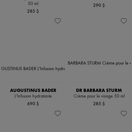
50 ml
290 $
285 $
AUGUSTINUS BADER
DR BARBARA STURM
L'Infusion hydratante
Crème pour le visage 50 ml
690 $
285 $