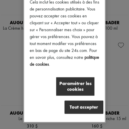
Cela inclut les cookies utilisés à des fins
de personnalisation publicitaire. Vous
pouvez accepter ces cookies en
AUGUSTINUS BADER
AUGUSTINUS BADER
cliquant sur « Accepter tout » ou cliquer
La Crème hydratante riche 50 ml
La Crème riche 100 ml
sur « Personnaliser mes choix » pour
500 $
900 $
gérer vos préférences. Vous pouvez à
tout moment modifier vos préférences
en bas de page du site 24s.com. Pour
en savoir plus, consultez notre
politique
de cookies
.
Paramétrer les
cookies
Tout accepter
AUGUSTINUS BADER
AUGUSTINUS BADER
Le Sérum 15 ml
La Crème hydratante riche 15 ml
310 $
160 $