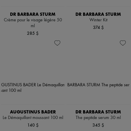
DR BARBARA STURM
DR BARBARA STURM
Crème pour le visage légère 50
Winter Kit
ml
374 $
285 $
AUGUSTINUS BADER
DR BARBARA STURM
Le Démaquillant moussant 100 ml
The peptide serum 30 ml
140 $
345 $