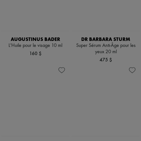
AUGUSTINUS BADER
DR BARBARA STURM
L'Huile pour le visage 10 ml
Super Sérum Anti-Âge pour les
yeux 20 ml
160 $
475 $