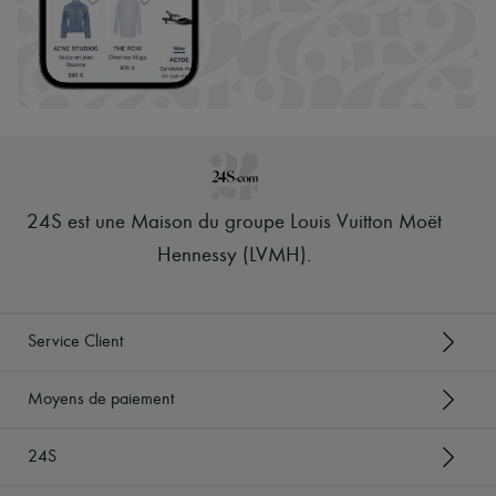
24S est une Maison du groupe Louis Vuitton Moët
Hennessy (LVMH)
.
Service Client
Moyens de paiement
24S