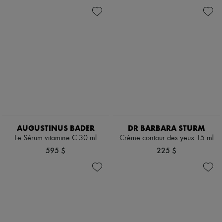
AUGUSTINUS BADER
DR BARBARA STURM
Le Sérum vitamine C 30 ml
Crème contour des yeux 15 ml
595 $
225 $